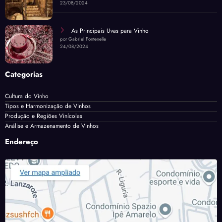
23/08/2024
As Principais Uvas para Vinho
por Gabriel Fontenelle
24/08/2024
Categorias
Cultura do Vinho
Tipos e Harmonização de Vinhos
Produção e Regiões Vinícolas
Análise e Armazenamento de Vinhos
Endereço