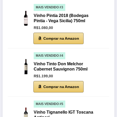
MAIS VENDIDO #3
Vinho Pintia 2018 (Bodegas
Pintia - Vega Sicilia) 750ml
R$1.080,00
Comprar na Amazon
MAIS VENDIDO #4
Vinho Tinto Don Melchor
Cabernet Sauvignon 750ml
R$1.199,00
Comprar na Amazon
MAIS VENDIDO #5
Vinho Tignanello IGT Toscana