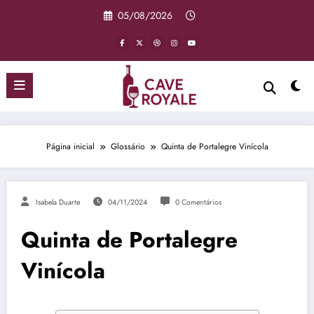
Pular
05/08/2026
para
o
conteúdo
Página inicial
Glossário
Quinta de Portalegre Vinícola
Isabela Duarte
04/11/2024
0 Comentários
Quinta de Portalegre
Vinícola