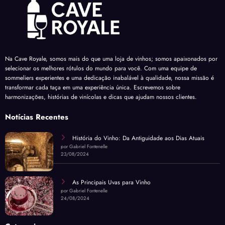
Na Cave Royale, somos mais do que uma loja de vinhos; somos apaixonados por
selecionar os melhores rótulos do mundo para você. Com uma equipe de
sommeliers experientes e uma dedicação inabalável à qualidade, nossa missão é
transformar cada taça em uma experiência única. Escrevemos sobre
harmonizações, histórias de vinícolas e dicas que ajudam nossos clientes.
Notícias Recentes
História do Vinho: Da Antiguidade aos Dias Atuais
por Gabriel Fontenelle
23/08/2024
As Principais Uvas para Vinho
por Gabriel Fontenelle
24/08/2024