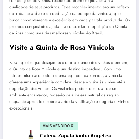
competições de vinhos, recebendo prêmios que atestam a
qualidade de seus produtos. Esses reconhecimentos são um reflexo
do trabalho árduo e da dedicação da equipe da vinícola, que
busca constantemente a excelência em cada garrafa produzida. Os
prêmios conquistados ajudam a consolidar a reputação da Quinta
de Rosa como uma das melhores vinícolas do Brasil.
Visite a Quinta de Rosa Vinícola
Para aqueles que desejam explorar o mundo dos vinhos premium,
a Quinta de Rosa Vinícola é um destino imperdível. Com uma
infraestrutura acolhedora e uma equipe apaixonada, a vinícola
oferece uma experiência completa, desde a visita às vinhas até a
degustação dos vinhos. Os visitantes podem desfrutar de um
ambiente encantador, rodeado pela beleza natural da região,
enquanto aprendem sobre a arte da vinificação e degustam vinhos
excepcionais.
MAIS VENDIDO #1
Catena Zapata Vinho Angelica