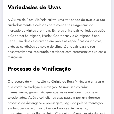
Variedades de Uvas
A Quinta de Rosa Vinícola cultiva uma variedade de uvas que são
cuidadosamente escolhidas para atender às exigências do
mercado de vinhos premium. Entre as principais variedades estão
a Cabernet Sauvignon, Merlot, Chardonnay e Sauvignon Blanc.
Cada uma delas é cultivada em parcelas específicas da vinícola,
onde as condições do solo e do clima são ideais para o seu
desenvolvimento, resultando em vinhos com características únicas e
marcantes.
Processo de Vinificação
O processo de vinificação na Quinta de Rosa Vinícola é uma arte
que combina tradição e inovação. As uvas são colhidas
manualmente, garantindo que apenas os melhores frutos sejam
selecionados. Após a colheita, as uvas passam por um rigoroso
processo de desengace e prensagem, seguido pela fermentação
em tanques de aço inoxidável ou barricas de carvalho,
dependendo do estilo do vinho. Cada etapa é monitorada de perto