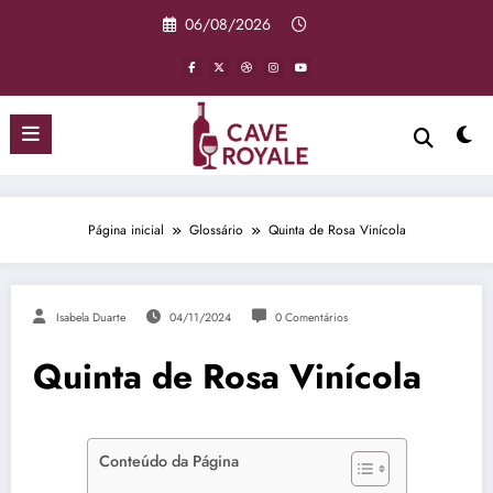
Pular
06/08/2026
para
o
conteúdo
Página inicial
Glossário
Quinta de Rosa Vinícola
Isabela Duarte
04/11/2024
0 Comentários
Quinta de Rosa Vinícola
Conteúdo da Página