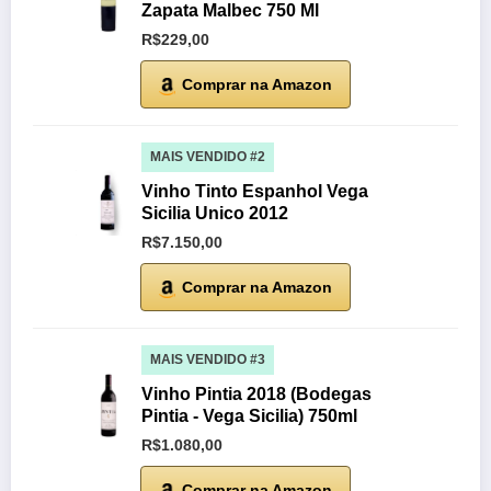
Zapata Malbec 750 Ml
R$229,00
Comprar na Amazon
MAIS VENDIDO #2
Vinho Tinto Espanhol Vega
Sicilia Unico 2012
R$7.150,00
Comprar na Amazon
MAIS VENDIDO #3
Vinho Pintia 2018 (Bodegas
Pintia - Vega Sicilia) 750ml
R$1.080,00
Comprar na Amazon