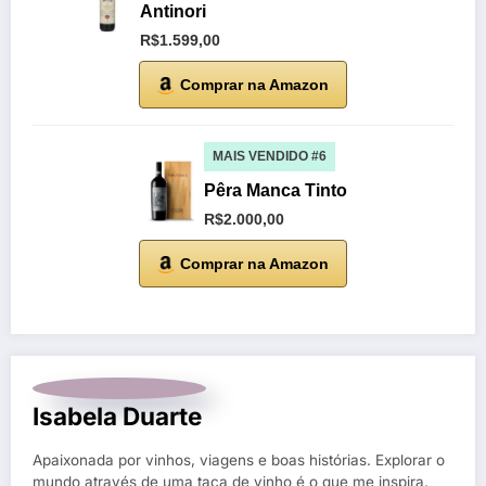
Antinori
R$1.599,00
Comprar na Amazon
MAIS VENDIDO #6
Pêra Manca Tinto
R$2.000,00
Comprar na Amazon
Isabela Duarte
Apaixonada por vinhos, viagens e boas histórias. Explorar o
mundo através de uma taça de vinho é o que me inspira.