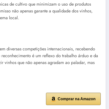
nicas de cultivo que minimizam o uso de produtos
isso não apenas garante a qualidade dos vinhos,
ema local.
 em diversas competições internacionais, recebendo
e reconhecimento é um reflexo do trabalho árduo e da
zir vinhos que não apenas agradam ao paladar, mas
Comprar na Amazon