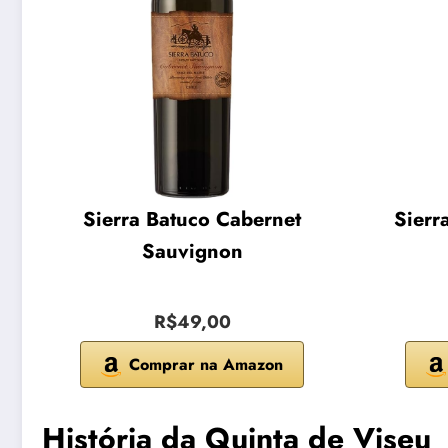
Sierra Batuco Cabernet
Sierr
Sauvignon
R$49,00
Comprar na Amazon
História da Quinta de Viseu