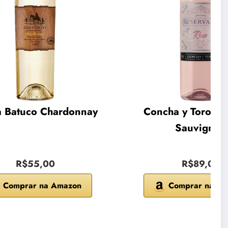
a Batuco Chardonnay
Concha y Toro Ca
Sauvignon
R$55,00
R$89,00
Comprar na Amazon
Comprar na A