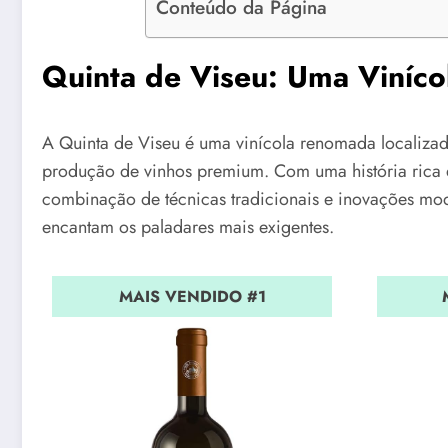
Conteúdo da Página
Quinta de Viseu: Uma Vinícol
A Quinta de Viseu é uma vinícola renomada localizad
produção de vinhos premium. Com uma história rica q
combinação de técnicas tradicionais e inovações mod
encantam os paladares mais exigentes.
MAIS VENDIDO #1