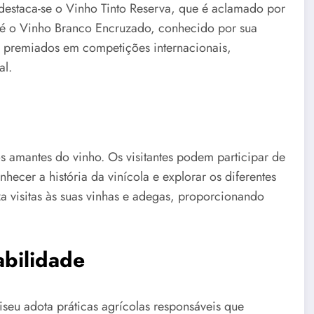
destaca-se o Vinho Tinto Reserva, que é aclamado por
ue é o Vinho Branco Encruzado, conhecido por sua
te premiados em competições internacionais,
al.
s amantes do vinho. Os visitantes podem participar de
ecer a história da vinícola e explorar os diferentes
za visitas às suas vinhas e adegas, proporcionando
bilidade
seu adota práticas agrícolas responsáveis que