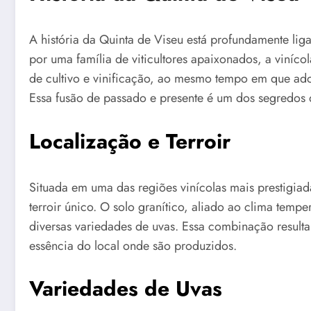
A história da Quinta de Viseu está profundamente lig
por uma família de viticultores apaixonados, a viníco
de cultivo e vinificação, ao mesmo tempo em que ado
Essa fusão de passado e presente é um dos segredos 
Localização e Terroir
Situada em uma das regiões vinícolas mais prestigiad
terroir único. O solo granítico, aliado ao clima temp
diversas variedades de uvas. Essa combinação resulta
essência do local onde são produzidos.
Variedades de Uvas