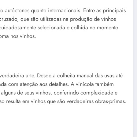
o autóctones quanto internacionais. Entre as principais
ncruzado, que são utilizadas na produção de vinhos
é cuidadosamente selecionada e colhida no momento
roma nos vinhos.
erdadeira arte. Desde a colheita manual das uvas até
ada com atenção aos detalhes. A vinícola também
e alguns de seus vinhos, conferindo complexidade e
o resulta em vinhos que são verdadeiras obras-primas.