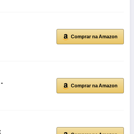
Comprar na Amazon
 -
Comprar na Amazon
t