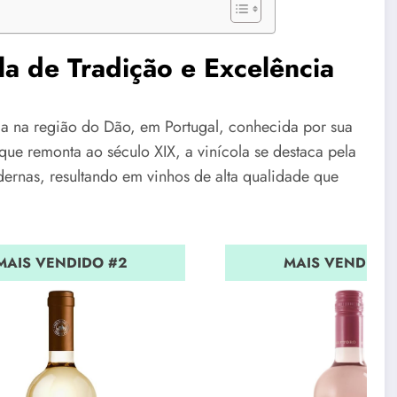
a de Tradição e Excelência
a na região do Dão, em Portugal, conhecida por sua
ue remonta ao século XIX, a vinícola se destaca pela
ernas, resultando em vinhos de alta qualidade que
MAIS VENDIDO #2
MAIS VENDIDO