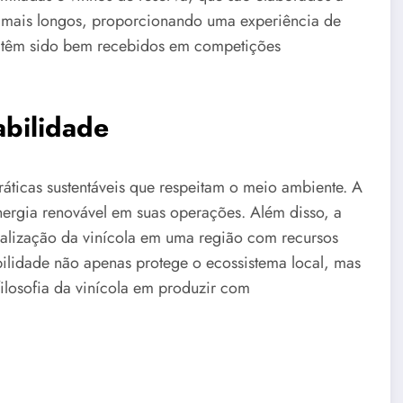
s mais longos, proporcionando uma experiência de
s têm sido bem recebidos em competições
bilidade
ticas sustentáveis que respeitam o meio ambiente. A
 energia renovável em suas operações. Além disso, a
calização da vinícola em uma região com recursos
bilidade não apenas protege o ecossistema local, mas
filosofia da vinícola em produzir com