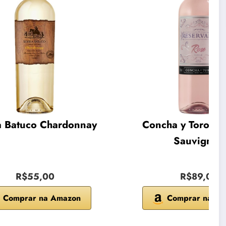
a Batuco Chardonnay
Concha y Toro Ca
Sauvignon
R$55,00
R$89,00
Comprar na Amazon
Comprar na A