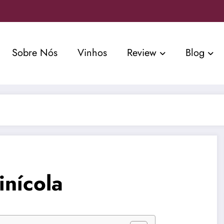
Sobre Nós
Vinhos
Review
Blog
inícola