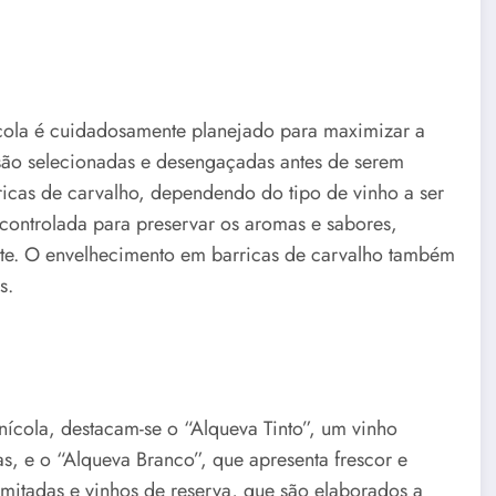
ícola é cuidadosamente planejado para maximizar a
 são selecionadas e desengaçadas antes de serem
icas de carvalho, dependendo do tipo de vinho a ser
 controlada para preservar os aromas e sabores,
rte. O envelhecimento em barricas de carvalho também
s.
nícola, destacam-se o “Alqueva Tinto”, um vinho
s, e o “Alqueva Branco”, que apresenta frescor e
imitadas e vinhos de reserva, que são elaborados a