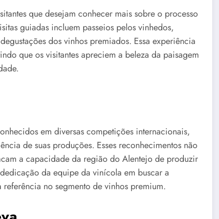
isitantes que desejam conhecer mais sobre o processo
isitas guiadas incluem passeios pelos vinhedos,
o, degustações dos vinhos premiados. Essa experiência
ndo que os visitantes apreciem a beleza da paisagem
dade.
conhecidos em diversas competições internacionais,
lência de suas produções. Esses reconhecimentos não
acam a capacidade da região do Alentejo de produzir
edicação da equipe da vinícola em buscar a
ma referência no segmento de vinhos premium.
eva