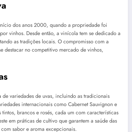
va
 início dos anos 2000, quando a propriedade foi
por vinhos. Desde então, a vinícola tem se dedicado a
itando as tradições locais. O compromisso com a
se destacar no competitivo mercado de vinhos,
as
de variedades de uvas, incluindo as tradicionais
ariedades internacionais como Cabernet Sauvignon e
 tintos, brancos e rosés, cada um com características
veste em práticas de cultivo que garantem a saúde das
os com sabor e aroma excepcionais.