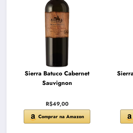
Sierra Batuco Cabernet
Sierr
Sauvignon
R$49,00
Comprar na Amazon