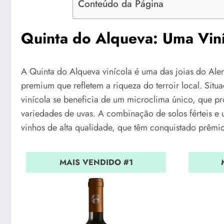
Conteúdo da Página
Quinta do Alqueva: Uma Viní
A Quinta do Alqueva vinícola é uma das joias do Ale
premium que refletem a riqueza do terroir local. Situ
vinícola se beneficia de um microclima único, que pr
variedades de uvas. A combinação de solos férteis e 
vinhos de alta qualidade, que têm conquistado prêmio
MAIS VENDIDO #1