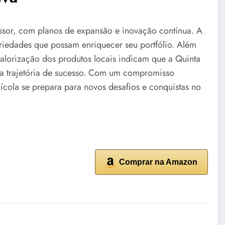
ssor, com planos de expansão e inovação contínua. A
ariedades que possam enriquecer seu portfólio. Além
alorização dos produtos locais indicam que a Quinta
ua trajetória de sucesso. Com um compromisso
nícola se prepara para novos desafios e conquistas no
Comprar na Amazon