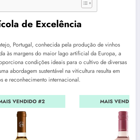
cola de Excelência
ntejo, Portugal, conhecida pela produção de vinhos
ada às margens do maior lago artificial da Europa, a
oporciona condições ideais para o cultivo de diversas
uma abordagem sustentável na viticultura resulta em
s e reconhecimento internacional.
MAIS VENDIDO #2
MAIS VENDIDO