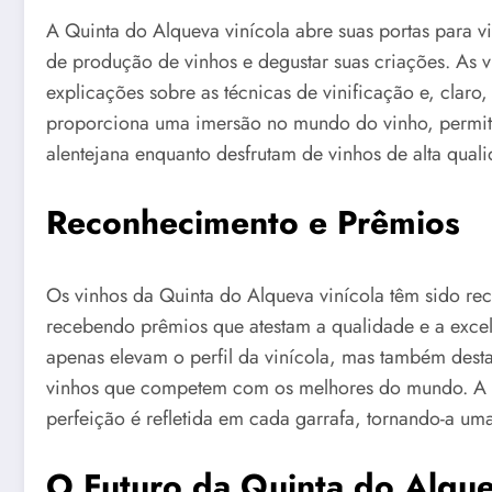
A Quinta do Alqueva vinícola abre suas portas para v
de produção de vinhos e degustar suas criações. As v
explicações sobre as técnicas de vinificação e, clar
proporciona uma imersão no mundo do vinho, permiti
alentejana enquanto desfrutam de vinhos de alta quali
Reconhecimento e Prêmios
Os vinhos da Quinta do Alqueva vinícola têm sido re
recebendo prêmios que atestam a qualidade e a exce
apenas elevam o perfil da vinícola, mas também dest
vinhos que competem com os melhores do mundo. A d
perfeição é refletida em cada garrafa, tornando-a u
O Futuro da Quinta do Alqu