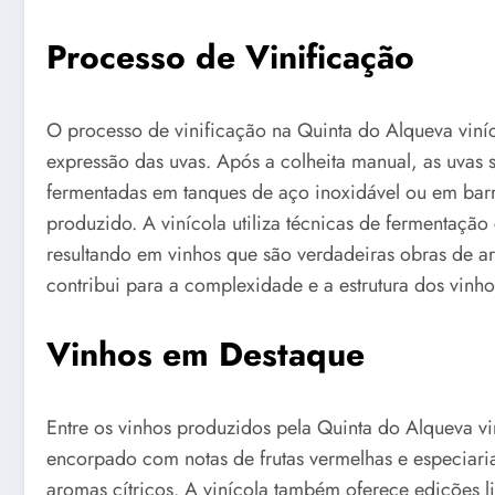
Processo de Vinificação
O processo de vinificação na Quinta do Alqueva vin
expressão das uvas. Após a colheita manual, as uvas
fermentadas em tanques de aço inoxidável ou em barr
produzido. A vinícola utiliza técnicas de fermentação
resultando em vinhos que são verdadeiras obras de a
contribui para a complexidade e a estrutura dos vinho
Vinhos em Destaque
Entre os vinhos produzidos pela Quinta do Alqueva vi
encorpado com notas de frutas vermelhas e especiaria
aromas cítricos. A vinícola também oferece edições l