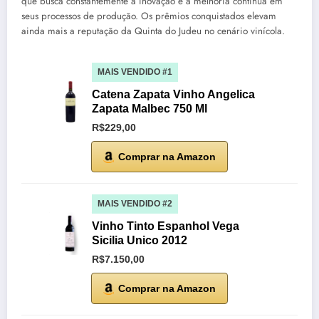
que busca constantemente a inovação e a melhoria contínua em
seus processos de produção. Os prêmios conquistados elevam
ainda mais a reputação da Quinta do Judeu no cenário vinícola.
MAIS VENDIDO #1
Catena Zapata Vinho Angelica
Zapata Malbec 750 Ml
R$229,00
Comprar na Amazon
MAIS VENDIDO #2
Vinho Tinto Espanhol Vega
Sicilia Unico 2012
R$7.150,00
Comprar na Amazon