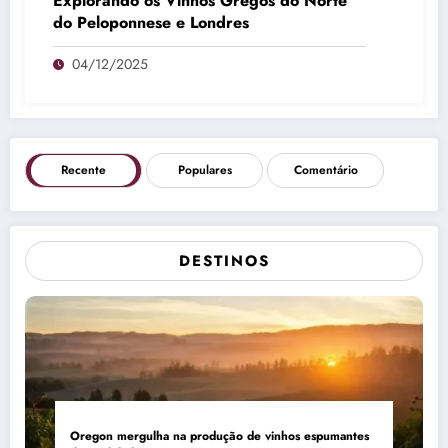
Explorando os Vinhos Gregos do Norte
do Peloponnese e Londres
04/12/2025
Recente
Populares
Comentário
DESTINOS
Oregon mergulha na produção de vinhos espumantes