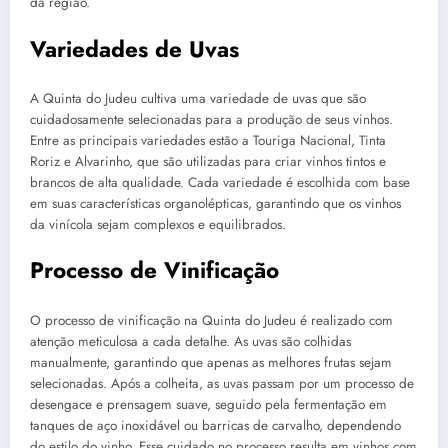
da região.
Variedades de Uvas
A Quinta do Judeu cultiva uma variedade de uvas que são
cuidadosamente selecionadas para a produção de seus vinhos.
Entre as principais variedades estão a Touriga Nacional, Tinta
Roriz e Alvarinho, que são utilizadas para criar vinhos tintos e
brancos de alta qualidade. Cada variedade é escolhida com base
em suas características organolépticas, garantindo que os vinhos
da vinícola sejam complexos e equilibrados.
Processo de Vinificação
O processo de vinificação na Quinta do Judeu é realizado com
atenção meticulosa a cada detalhe. As uvas são colhidas
manualmente, garantindo que apenas as melhores frutas sejam
selecionadas. Após a colheita, as uvas passam por um processo de
desengace e prensagem suave, seguido pela fermentação em
tanques de aço inoxidável ou barricas de carvalho, dependendo
do estilo do vinho. Esse cuidado no processo resulta em vinhos com