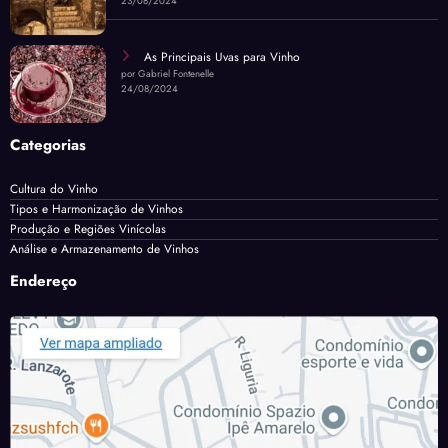
23/08/2024
As Principais Uvas para Vinho
por Gabriel Fontenelle
24/08/2024
Categorias
Cultura do Vinho
Tipos e Harmonização de Vinhos
Produção e Regiões Vinícolas
Análise e Armazenamento de Vinhos
Endereço