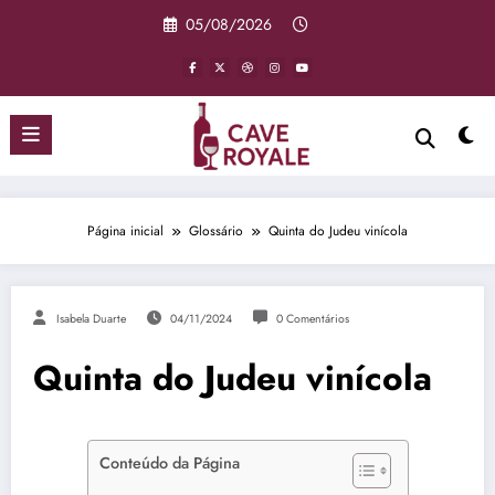
Pular
05/08/2026
para
o
conteúdo
Página inicial
Glossário
Quinta do Judeu vinícola
Isabela Duarte
04/11/2024
0 Comentários
Quinta do Judeu vinícola
Conteúdo da Página