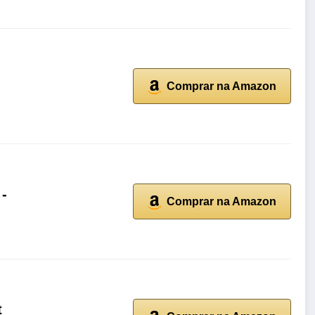
Comprar na Amazon
 -
Comprar na Amazon
t