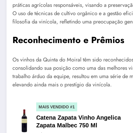
práticas agrícolas responsáveis, visando a preserva
O uso de técnicas de cultivo orgânico e a gestão efici
filosofia da vinícola, refletindo uma preocupação genu
Reconhecimento e Prêmios
Os vinhos da Quinta do Moiral têm sido reconhecido
consolidando sua posição como uma das melhores viní
trabalho árduo da equipe, resultou em uma série de me
elevando ainda mais o prestígio da vinícola.
MAIS VENDIDO #1
Catena Zapata Vinho Angelica
Zapata Malbec 750 Ml