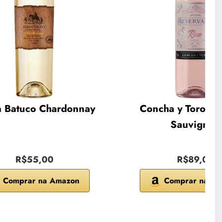
a Batuco Chardonnay
Concha y Toro Ca
Sauvignon
R$55,00
R$89,00
Comprar na Amazon
Comprar na A