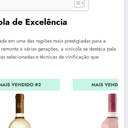
ola de Excelência
ada em uma das regiões mais prestigiadas para a
monta a várias gerações, a vinícola se destaca pela
as selecionadas e técnicas de vinificação que
MAIS VENDIDO #2
MAIS VENDIDO