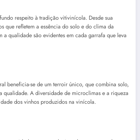
undo respeito à tradição vitivinícola. Desde sua
os que refletem a essência do solo e do clima da
m a qualidade são evidentes em cada garrafa que leva
al beneficia-se de um terroir único, que combina solo,
lta qualidade. A diversidade de microclimas e a riqueza
dade dos vinhos produzidos na vinícola.