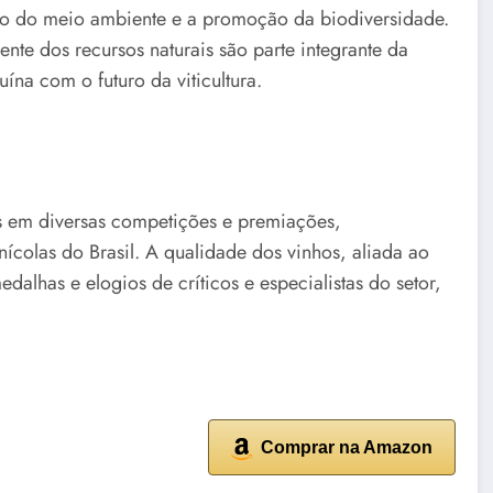
ção do meio ambiente e a promoção da biodiversidade.
ente dos recursos naturais são parte integrante da
ína com o futuro da viticultura.
s em diversas competições e premiações,
colas do Brasil. A qualidade dos vinhos, aliada ao
dalhas e elogios de críticos e especialistas do setor,
Comprar na Amazon