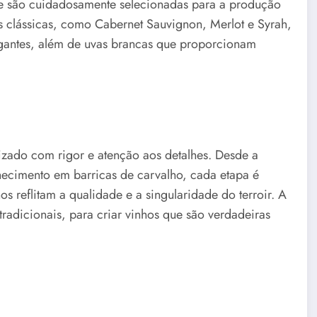
ue são cuidadosamente selecionadas para a produção
as clássicas, como Cabernet Sauvignon, Merlot e Syrah,
legantes, além de uvas brancas que proporcionam
izado com rigor e atenção aos detalhes. Desde a
hecimento em barricas de carvalho, cada etapa é
 reflitam a qualidade e a singularidade do terroir. A
tradicionais, para criar vinhos que são verdadeiras