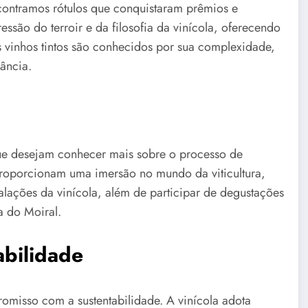
contramos rótulos que conquistaram prêmios e
ssão do terroir e da filosofia da vinícola, oferecendo
s vinhos tintos são conhecidos por sua complexidade,
ância.
 que desejam conhecer mais sobre o processo de
 proporcionam uma imersão no mundo da viticultura,
alações da vinícola, além de participar de degustações
a do Moiral.
bilidade
misso com a sustentabilidade. A vinícola adota