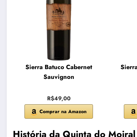
Sierra Batuco Cabernet
Sierr
Sauvignon
R$49,00
Comprar na Amazon
História da Quinta do Moiral