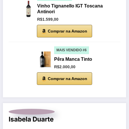
Vinho Tignanello IGT Toscana
Antinori
R$1.599,00
Comprar na Amazon
MAIS VENDIDO #6
Pêra Manca Tinto
R$2.000,00
Comprar na Amazon
Isabela Duarte