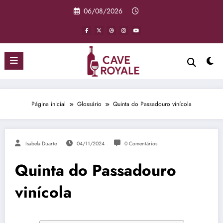
Pular
06/08/2026
para
o
conteúdo
Página inicial
Glossário
Quinta do Passadouro vinícola
Isabela Duarte
04/11/2024
0 Comentários
Quinta do Passadouro
vinícola