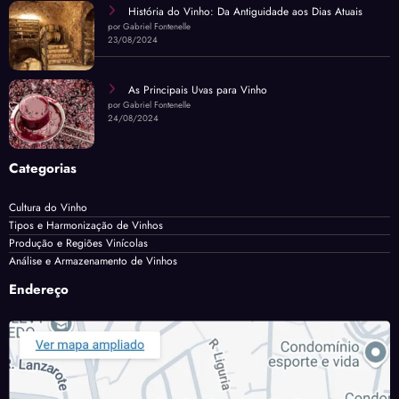
História do Vinho: Da Antiguidade aos Dias Atuais
por Gabriel Fontenelle
23/08/2024
As Principais Uvas para Vinho
por Gabriel Fontenelle
24/08/2024
Categorias
Cultura do Vinho
Tipos e Harmonização de Vinhos
Produção e Regiões Vinícolas
Análise e Armazenamento de Vinhos
Endereço