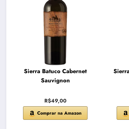
Sierra Batuco Cabernet
Sierr
Sauvignon
R$49,00
Comprar na Amazon