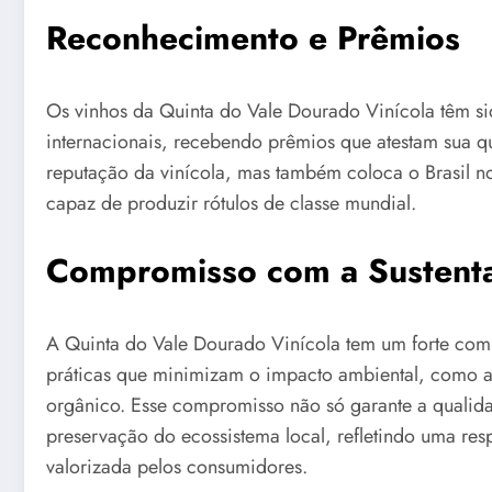
Reconhecimento e Prêmios
Os vinhos da Quinta do Vale Dourado Vinícola têm s
internacionais, recebendo prêmios que atestam sua q
reputação da vinícola, mas também coloca o Brasil 
capaz de produzir rótulos de classe mundial.
Compromisso com a Sustenta
A Quinta do Vale Dourado Vinícola tem um forte comp
práticas que minimizam o impacto ambiental, como a u
orgânico. Esse compromisso não só garante a qualid
preservação do ecossistema local, refletindo uma res
valorizada pelos consumidores.