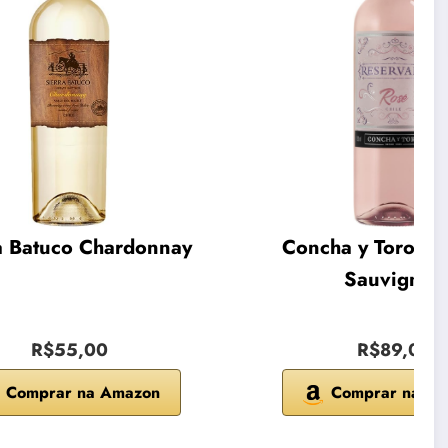
a Batuco Chardonnay
Concha y Toro Ca
Sauvignon
R$55,00
R$89,00
Comprar na Amazon
Comprar na A