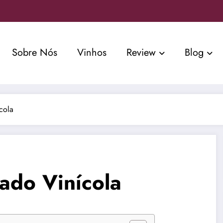
Sobre Nós
Vinhos
Review
Blog
cola
ado Vinícola