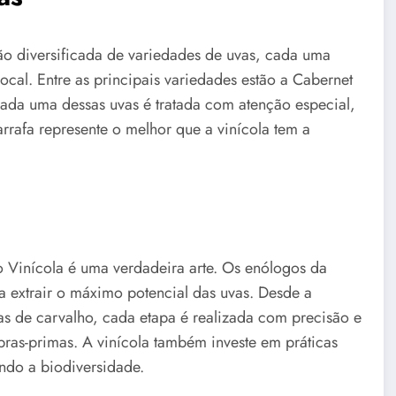
ão diversificada de variedades de uvas, cada uma
ocal. Entre as principais variedades estão a Cabernet
ada uma dessas uvas é tratada com atenção especial,
arrafa represente o melhor que a vinícola tem a
 Vinícola é uma verdadeira arte. Os enólogos da
ra extrair o máximo potencial das uvas. Desde a
as de carvalho, cada etapa é realizada com precisão e
ras-primas. A vinícola também investe em práticas
ndo a biodiversidade.