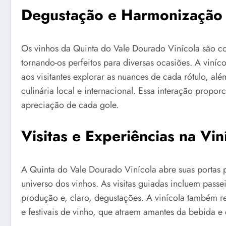
Degustação e Harmonização
Os vinhos da Quinta do Vale Dourado Vinícola são c
tornando-os perfeitos para diversas ocasiões. A viní
aos visitantes explorar as nuances de cada rótulo, a
culinária local e internacional. Essa interação prop
apreciação de cada gole.
Visitas e Experiências na Vin
A Quinta do Vale Dourado Vinícola abre suas portas 
universo dos vinhos. As visitas guiadas incluem pass
produção e, claro, degustações. A vinícola também r
e festivais de vinho, que atraem amantes da bebida e 