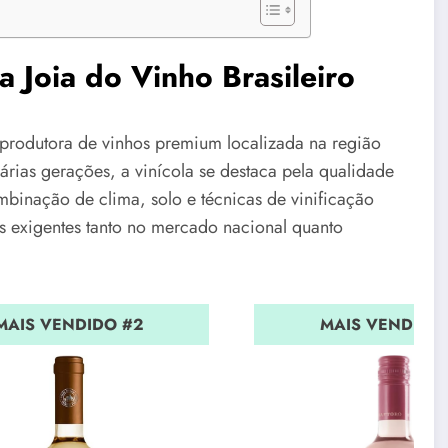
 Joia do Vinho Brasileiro
rodutora de vinhos premium localizada na região
árias gerações, a vinícola se destaca pela qualidade
mbinação de clima, solo e técnicas de vinificação
s exigentes tanto no mercado nacional quanto
MAIS VENDIDO #2
MAIS VENDIDO