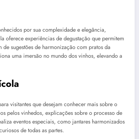
onhecidos por sua complexidade e elegância,
cola oferece experiências de degustação que permitem
lém de sugestões de harmonização com pratos da
orciona uma imersão no mundo dos vinhos, elevando a
ícola
para visitantes que desejam conhecer mais sobre o
eios pelos vinhedos, explicações sobre o processo de
ealiza eventos especiais, como jantares harmonizados
curiosos de todas as partes.