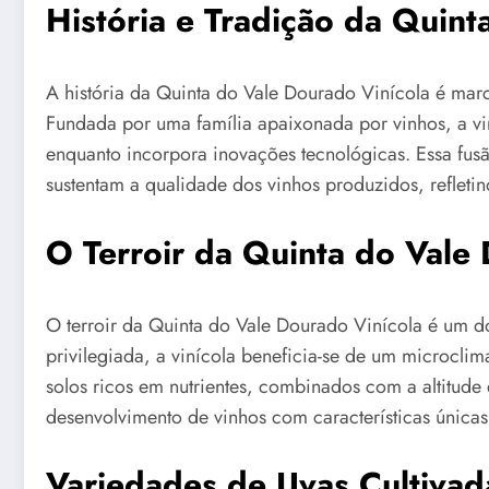
História e Tradição da Quin
A história da Quinta do Vale Dourado Vinícola é marc
Fundada por uma família apaixonada por vinhos, a vi
enquanto incorpora inovações tecnológicas. Essa fus
sustentam a qualidade dos vinhos produzidos, refletind
O Terroir da Quinta do Vale
O terroir da Quinta do Vale Dourado Vinícola é um d
privilegiada, a vinícola beneficia-se de um microclima
solos ricos em nutrientes, combinados com a altitude 
desenvolvimento de vinhos com características únicas
Variedades de Uvas Cultivad