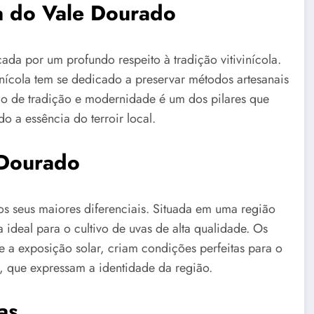
ta do Vale Dourado
ada por um profundo respeito à tradição vitivinícola.
nícola tem se dedicado a preservar métodos artesanais
ão de tradição e modernidade é um dos pilares que
o a essência do terroir local.
 Dourado
os seus maiores diferenciais. Situada em uma região
 ideal para o cultivo de uvas de alta qualidade. Os
e a exposição solar, criam condições perfeitas para o
, que expressam a identidade da região.
as