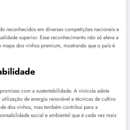
ido reconhecidos em diversas competições nacionais e
ualidade superior. Esse reconhecimento não só eleva a
no mapa dos vinhos premium, mostrando que o país é
bilidade
romisso com a sustentabilidade. A vinícola adota
tilização de energia renovável e técnicas de cultivo
ade dos vinhos, mas também contribui para a
ponsabilidade social e ambiental que é cada vez mais