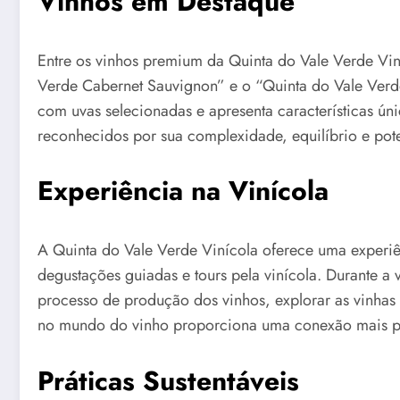
Vinhos em Destaque
Entre os vinhos premium da Quinta do Vale Verde Vin
Verde Cabernet Sauvignon” e o “Quinta do Vale Ver
com uvas selecionadas e apresenta características úni
reconhecidos por sua complexidade, equilíbrio e pot
Experiência na Vinícola
A Quinta do Vale Verde Vinícola oferece uma experiên
degustações guiadas e tours pela vinícola. Durante a
processo de produção dos vinhos, explorar as vinhas 
no mundo do vinho proporciona uma conexão mais pr
Práticas Sustentáveis