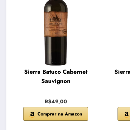
Sierra Batuco Cabernet
Sierr
Sauvignon
R$49,00
Comprar na Amazon