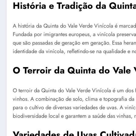
História e Tradição da Quint
A história da Quinta do Vale Verde Vinícola é marcada
Fundada por imigrantes europeus, a vinícola preserva
que são passadas de geração em geração. Essa heranç
identidade da vinícola, refletindo-se na qualidade e n
O Terroir da Quinta do Vale
O terroir da Quinta do Vale Verde Vinícola é um dos 
vinhos. A combinação de solo, clima e topografia da
para o cultivo de diversas variedades de uvas. A viní
biodiversidade local e garantem a saúde das vinhas, 
Variedades de Uvas Cultivad