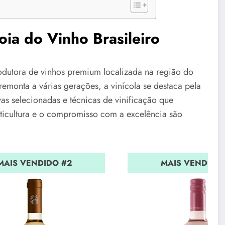
ia do Vinho Brasileiro
dutora de vinhos premium localizada na região do
emonta a várias gerações, a vinícola se destaca pela
as selecionadas e técnicas de vinificação que
viticultura e o compromisso com a excelência são
MAIS VENDIDO #2
MAIS VENDIDO