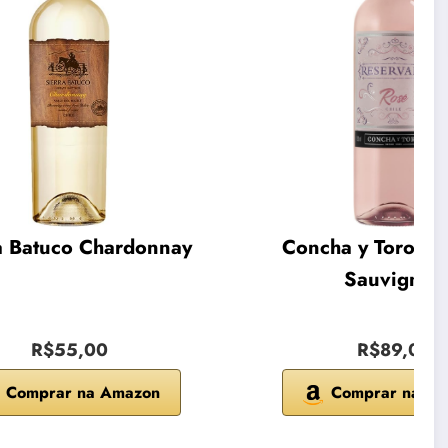
a Batuco Chardonnay
Concha y Toro Ca
Sauvignon
R$55,00
R$89,00
Comprar na Amazon
Comprar na A