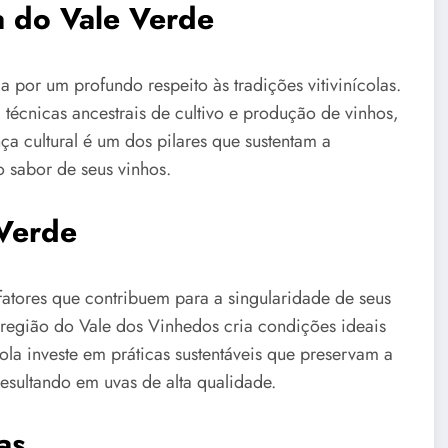
a do Vale Verde
 por um profundo respeito às tradições vitivinícolas.
 técnicas ancestrais de cultivo e produção de vinhos,
a cultural é um dos pilares que sustentam a
o sabor de seus vinhos.
 Verde
fatores que contribuem para a singularidade de seus
 região do Vale dos Vinhedos cria condições ideais
cola investe em práticas sustentáveis que preservam a
resultando em uvas de alta qualidade.
as