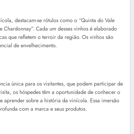
ícola, destacam-se rótulos como o “Quinta do Vale
de Chardonnay”. Cada um desses vinhos é elaborado
cas que refletem o terroir da região. Os vinhos são
encial de envelhecimento.
cia única para os visitantes, que podem participar de
 visita, os hóspedes têm a oportunidade de conhecer o
e aprender sobre a história da vinícola. Essa imersão
ofunda com a marca e seus produtos.