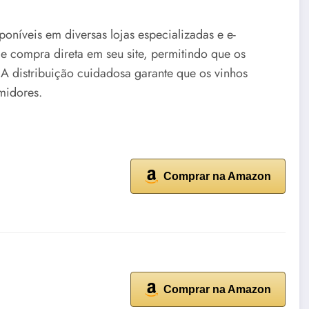
oníveis em diversas lojas especializadas e e-
e compra direta em seu site, permitindo que os
 A distribuição cuidadosa garante que os vinhos
midores.
Comprar na Amazon
Comprar na Amazon