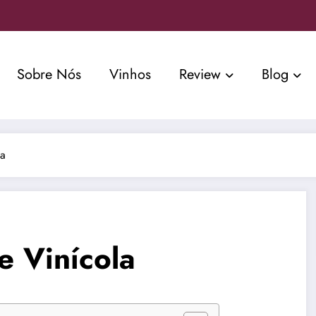
Sobre Nós
Vinhos
Review
Blog
la
e Vinícola