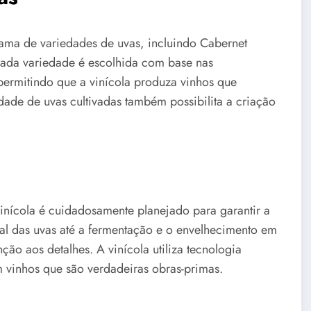
ama de variedades de uvas, incluindo Cabernet
ada variedade é escolhida com base nas
, permitindo que a vinícola produza vinhos que
dade de uvas cultivadas também possibilita a criação
inícola é cuidadosamente planejado para garantir a
al das uvas até a fermentação e o envelhecimento em
ção aos detalhes. A vinícola utiliza tecnologia
m vinhos que são verdadeiras obras-primas.