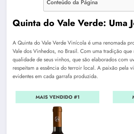
Conteúdo da Página
Quinta do Vale Verde: Uma Jo
A Quinta do Vale Verde Vinícola é uma renomada pro
Vale dos Vinhedos, no Brasil. Com uma tradição que r
qualidade de seus vinhos, que são elaborados com uv
respeitam a essência do terroir local. A paixão pela 
evidentes em cada garrafa produzida.
MAIS VENDIDO #1