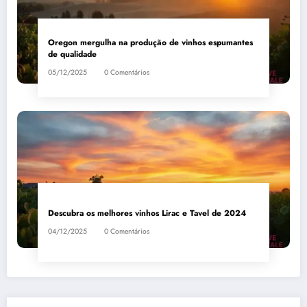
Oregon mergulha na produção de vinhos espumantes
de qualidade
05/12/2025
0 Comentários
Descubra os melhores vinhos Lirac e Tavel de 2024
04/12/2025
0 Comentários