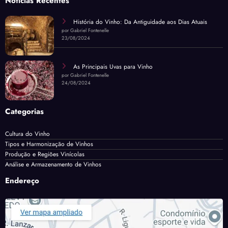
Notícias Recentes
História do Vinho: Da Antiguidade aos Dias Atuais
por Gabriel Fontenelle
23/08/2024
As Principais Uvas para Vinho
por Gabriel Fontenelle
24/08/2024
Categorias
Cultura do Vinho
Tipos e Harmonização de Vinhos
Produção e Regiões Vinícolas
Análise e Armazenamento de Vinhos
Endereço