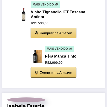
MAIS VENDIDO #5
Vinho Tignanello IGT Toscana
Antinori
R$1.599,00
Comprar na Amazon
MAIS VENDIDO #6
Pêra Manca Tinto
R$2.000,00
Comprar na Amazon
Isabela Duarte