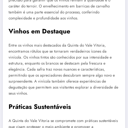
precisão para garantir que os vinhos reflitam a qualidade e o
caráter do terroir. O envelhecimento em barricas de carvalho
também é uma parte essencial do processo, conferindo
complexidade e profundidade aos vinhos.
Vinhos em Destaque
Entre os vinhos mais destacados da Quinta do Vale Vitoria,
encontramos rótulos que se tornaram verdadeiros ícones da
vinícola. Os vinhos tintos são conhecidos por sua intensidade e
estrutura, enquanto os brancos se destacam pela frescura e
elegância. Cada safra traz novas nuances e características,
permitindo que os apreciadores descubram sempre algo novo e
surpreendente. A vinícola também oferece experiências de
degustação que permitem aos visitantes explorar a diversidade de
seus vinhos.
Práticas Sustentáveis
A Quinta do Vale Vitoria se compromete com práticas sustentáveis
que visam proteger o meio ambiente e promover a