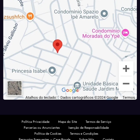
Política Privacidade
Mapa do Site
Termos de Serviço
Parcerias ou Anunciantes
Isenção de Responsabilidade
Política de Cookies
Termos e Condições
Perguntas Frequentes – Cave Royale
Sobre Nós
Contato