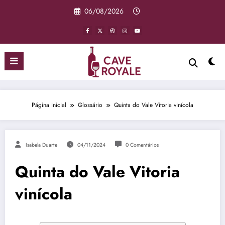
Pular
06/08/2026
para
o
conteúdo
Página inicial
Glossário
Quinta do Vale Vitoria vinícola
Isabela Duarte
04/11/2024
0 Comentários
Quinta do Vale Vitoria
vinícola