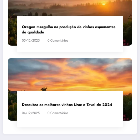
Oregon mergulha na produção de vinhos espumantes
de qualidade
05/12/2025
0 Comentários
Descubra os melhores vinhos Lirac e Tavel de 2024
04/12/2025
0 Comentários