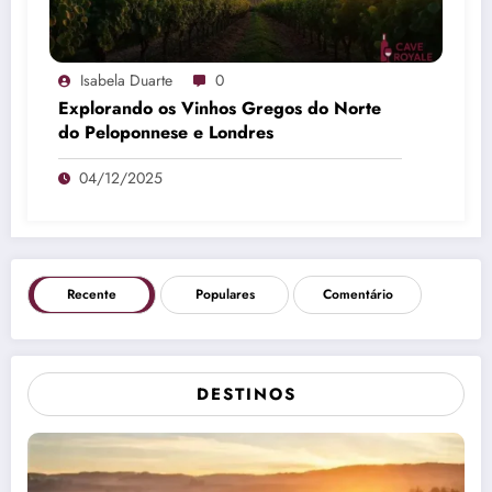
Isabela Duarte
0
Explorando os Vinhos Gregos do Norte
do Peloponnese e Londres
04/12/2025
Recente
Populares
Comentário
DESTINOS