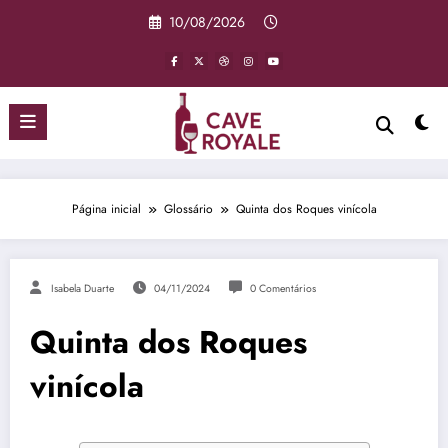
Pular
10/08/2026
para
o
conteúdo
Página inicial
Glossário
Quinta dos Roques vinícola
Isabela Duarte
04/11/2024
0 Comentários
Quinta dos Roques
vinícola