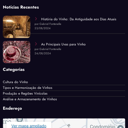
Notícias Recentes
História do Vinho: Da Antiguidade aos Dias Atuais
por Gabriel Fontenelle
23/08/2024
As Principais Uvas para Vinho
por Gabriel Fontenelle
24/08/2024
Categorias
Cultura do Vinho
Tipos e Harmonização de Vinhos
Produção e Regiões Vinícolas
Análise e Armazenamento de Vinhos
Endereço