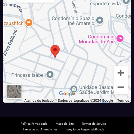
Política Privacidade
Mapa do Site
Termos de Serviço
Parcerias ou Anunciantes
Isenção de Responsabilidade