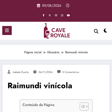
Pular
09/08/2026
para
o
conteúdo
Página inicial
Glossário
Raimundi vinícola
Isabela Duarte
04/11/2024
0 Comentários
Raimundi vinícola
Conteúdo da Página