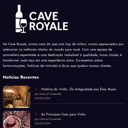
Na Cave Royale, somos mais do que uma loja de vinhos; somos apaixonados por
selecionar os melhores rótulos do mundo para você. Com uma equipe de
sommeliers experientes e uma dedicação inabalável à qualidade, nossa missão é
transformar cada taça em uma experiência única. Escrevemos sobre
harmonizações, histórias de vinícolas e dicas que ajudam nossos clientes.
Notícias Recentes
História do Vinho: Da Antiguidade aos Dias Atuais
por Gabriel Fontenelle
23/08/2024
As Principais Uvas para Vinho
por Gabriel Fontenelle
24/08/2024