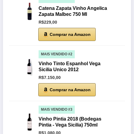
Catena Zapata Vinho Angelica
Zapata Malbec 750 Ml
R$229,00
Comprar na Amazon
MAIS VENDIDO #2
Vinho Tinto Espanhol Vega
Sicilia Unico 2012
R$7.150,00
Comprar na Amazon
MAIS VENDIDO #3
Vinho Pintia 2018 (Bodegas
Pintia - Vega Sicilia) 750ml
R$1.080,00