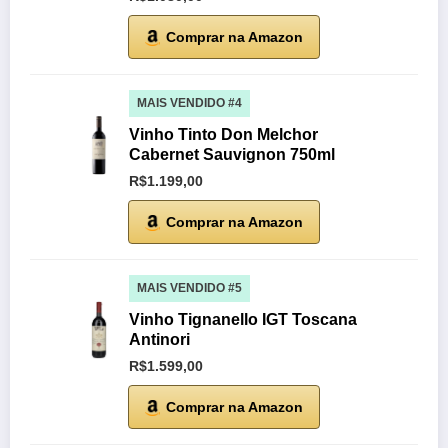
Comprar na Amazon
MAIS VENDIDO #4
Vinho Tinto Don Melchor
Cabernet Sauvignon 750ml
R$1.199,00
Comprar na Amazon
MAIS VENDIDO #5
Vinho Tignanello IGT Toscana
Antinori
R$1.599,00
Comprar na Amazon