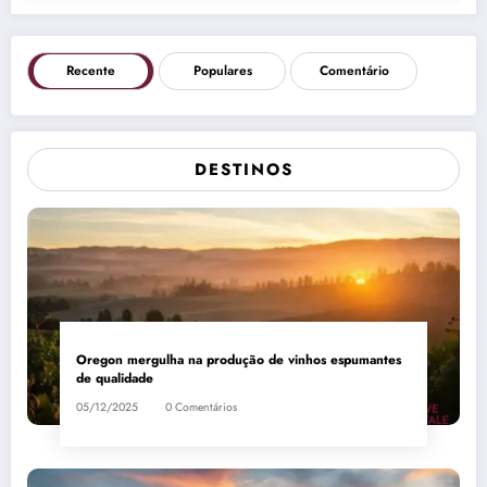
Recente
Populares
Comentário
DESTINOS
Oregon mergulha na produção de vinhos espumantes
de qualidade
05/12/2025
0 Comentários