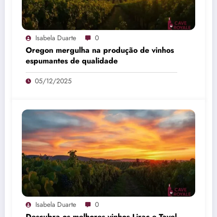
Isabela Duarte
0
Oregon mergulha na produção de vinhos
espumantes de qualidade
05/12/2025
Isabela Duarte
0
Descubra os melhores vinhos Lirac e Tavel