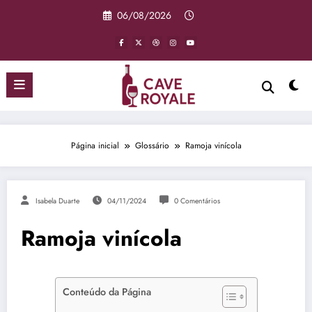
Pular
06/08/2026
para
o
conteúdo
Página inicial
Glossário
Ramoja vinícola
Isabela Duarte
04/11/2024
0 Comentários
Ramoja vinícola
Conteúdo da Página