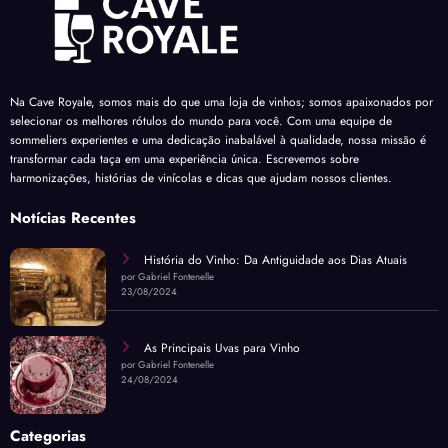
Na Cave Royale, somos mais do que uma loja de vinhos; somos apaixonados por
selecionar os melhores rótulos do mundo para você. Com uma equipe de
sommeliers experientes e uma dedicação inabalável à qualidade, nossa missão é
transformar cada taça em uma experiência única. Escrevemos sobre
harmonizações, histórias de vinícolas e dicas que ajudam nossos clientes.
Notícias Recentes
História do Vinho: Da Antiguidade aos Dias Atuais
por Gabriel Fontenelle
23/08/2024
As Principais Uvas para Vinho
por Gabriel Fontenelle
24/08/2024
Categorias