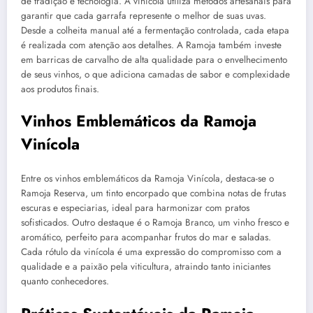
de tradição e tecnologia. A vinícola utiliza métodos artesanais para
garantir que cada garrafa represente o melhor de suas uvas.
Desde a colheita manual até a fermentação controlada, cada etapa
é realizada com atenção aos detalhes. A Ramoja também investe
em barricas de carvalho de alta qualidade para o envelhecimento
de seus vinhos, o que adiciona camadas de sabor e complexidade
aos produtos finais.
Vinhos Emblemáticos da Ramoja
Vinícola
Entre os vinhos emblemáticos da Ramoja Vinícola, destaca-se o
Ramoja Reserva, um tinto encorpado que combina notas de frutas
escuras e especiarias, ideal para harmonizar com pratos
sofisticados. Outro destaque é o Ramoja Branco, um vinho fresco e
aromático, perfeito para acompanhar frutos do mar e saladas.
Cada rótulo da vinícola é uma expressão do compromisso com a
qualidade e a paixão pela viticultura, atraindo tanto iniciantes
quanto conhecedores.