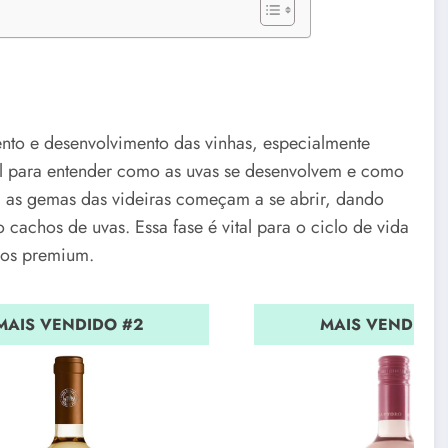
ento e desenvolvimento das vinhas, especialmente
cial para entender como as uvas se desenvolvem e como
a, as gemas das videiras começam a se abrir, dando
cachos de uvas. Essa fase é vital para o ciclo de vida
nhos premium.
MAIS VENDIDO #2
MAIS VENDIDO