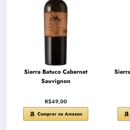
Sierra Batuco Cabernet
Sierr
Sauvignon
R$49,00
Comprar na Amazon