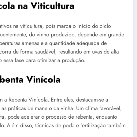
ola na Viticultura
vos na viticultura, pois marca o início do ciclo
equentemente, do vinho produzido, depende em grande
emperaturas amenas e a quantidade adequada de
corra de forma saudável, resultando em uvas de alta
o essa fase para otimizar a produção.
benta Vinícola
m a Rebenta Vinícola. Entre eles, destacam-se a
 as práticas de manejo da vinha. Um clima favorável,
a, pode acelerar o processo de rebenta, enquanto
lo. Além disso, técnicas de poda e fertilização também