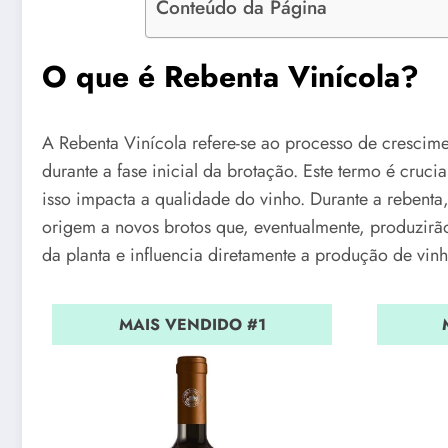
Conteúdo da Página
O que é Rebenta Vinícola?
A Rebenta Vinícola refere-se ao processo de crescim
durante a fase inicial da brotação. Este termo é cru
isso impacta a qualidade do vinho. Durante a rebent
origem a novos brotos que, eventualmente, produzirão 
da planta e influencia diretamente a produção de vi
MAIS VENDIDO #1