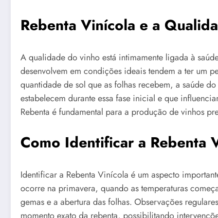
Rebenta Vinícola e a Qualid
A qualidade do vinho está intimamente ligada à saúde
desenvolvem em condições ideais tendem a ter um per
quantidade de sol que as folhas recebem, a saúde do 
estabelecem durante essa fase inicial e que influencia
Rebenta é fundamental para a produção de vinhos p
Como Identificar a Rebenta V
Identificar a Rebenta Vinícola é um aspecto important
ocorre na primavera, quando as temperaturas começam
gemas e a abertura das folhas. Observações regulares
momento exato da rebenta, possibilitando intervençõe