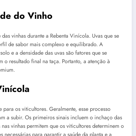
ade do Vinho
 das vinhas durante a Rebenta Vinícola. Uvas que se
fil de sabor mais complexo e equilibrado. A
solo e a densidade das uvas são fatores que se
m o resultado final na taça. Portanto, a atenção à
remium.
inícola
e para os viticultores. Geralmente, esse processo
 a subir. Os primeiros sinais incluem o inchaço das
 nas vinhas permitem que os viticultores determinem o
s necessárias para garantir a saúde da planta e a