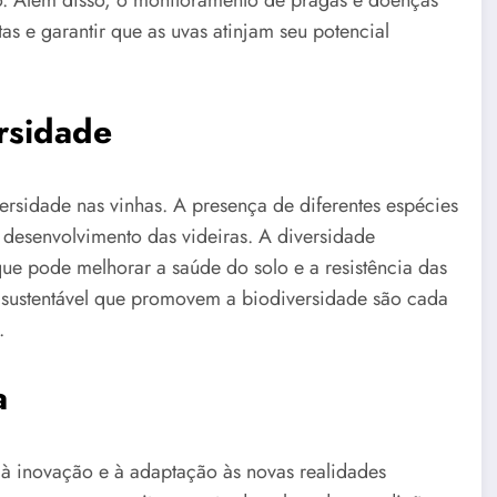
o. Além disso, o monitoramento de pragas e doenças
as e garantir que as uvas atinjam seu potencial
rsidade
rsidade nas vinhas. A presença de diferentes espécies
o desenvolvimento das videiras. A diversidade
que pode melhorar a saúde do solo e a resistência das
o sustentável que promovem a biodiversidade são cada
.
a
 à inovação e à adaptação às novas realidades