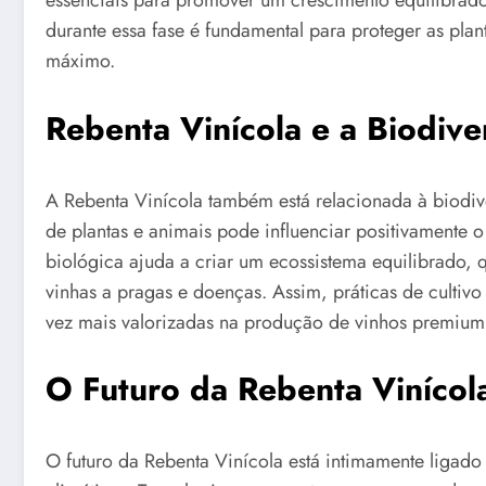
essenciais para promover um crescimento equilibrad
durante essa fase é fundamental para proteger as plant
máximo.
Rebenta Vinícola e a Biodive
A Rebenta Vinícola também está relacionada à biodive
de plantas e animais pode influenciar positivamente 
biológica ajuda a criar um ecossistema equilibrado, 
vinhas a pragas e doenças. Assim, práticas de cultiv
vez mais valorizadas na produção de vinhos premium
O Futuro da Rebenta Vinícol
O futuro da Rebenta Vinícola está intimamente ligado