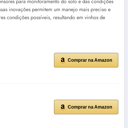
ensores para monitoramento do solo e das condições
 Essas inovações permitem um manejo mais preciso e
res condições possíveis, resultando em vinhos de
Comprar na Amazon
Comprar na Amazon