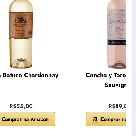
a Batuco Chardonnay
Concha y Toro Ca
Sauvignon
R$55,00
R$89,00
Comprar na Amazon
Comprar na A