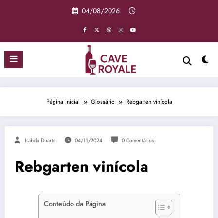
Pular
04/08/2026
para
o
conteúdo
Página inicial
Glossário
Rebgarten vinícola
Isabela Duarte
04/11/2024
0 Comentários
Rebgarten vinícola
Conteúdo da Página