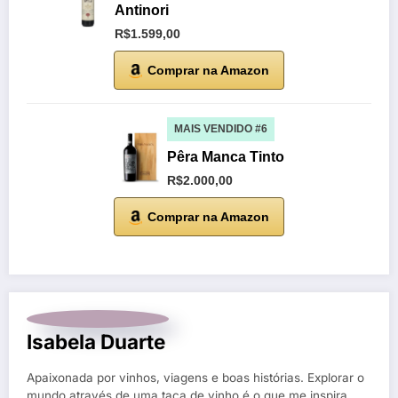
Antinori
R$1.599,00
Comprar na Amazon
MAIS VENDIDO #6
Pêra Manca Tinto
R$2.000,00
Comprar na Amazon
Isabela Duarte
Apaixonada por vinhos, viagens e boas histórias. Explorar o
mundo através de uma taça de vinho é o que me inspira.