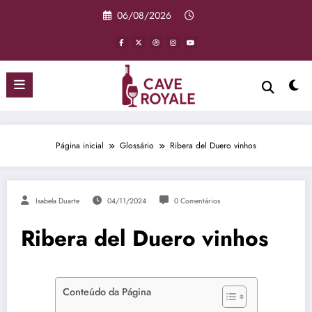
Pular
06/08/2026
para
o
conteúdo
Página inicial
Glossário
Ribera del Duero vinhos
Isabela Duarte
04/11/2024
0 Comentários
Ribera del Duero vinhos
Conteúdo da Página