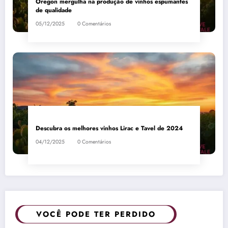
Oregon mergulha na produção de vinhos espumantes
de qualidade
05/12/2025
0 Comentários
Descubra os melhores vinhos Lirac e Tavel de 2024
04/12/2025
0 Comentários
VOCÊ PODE TER PERDIDO