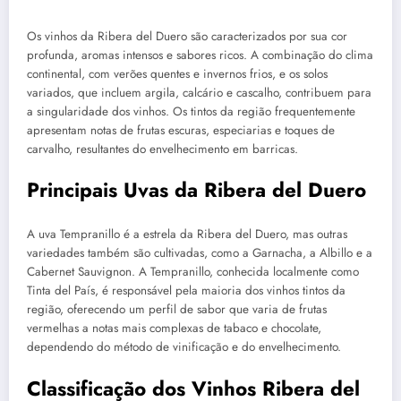
Os vinhos da Ribera del Duero são caracterizados por sua cor
profunda, aromas intensos e sabores ricos. A combinação do clima
continental, com verões quentes e invernos frios, e os solos
variados, que incluem argila, calcário e cascalho, contribuem para
a singularidade dos vinhos. Os tintos da região frequentemente
apresentam notas de frutas escuras, especiarias e toques de
carvalho, resultantes do envelhecimento em barricas.
Principais Uvas da Ribera del Duero
A uva Tempranillo é a estrela da Ribera del Duero, mas outras
variedades também são cultivadas, como a Garnacha, a Albillo e a
Cabernet Sauvignon. A Tempranillo, conhecida localmente como
Tinta del País, é responsável pela maioria dos vinhos tintos da
região, oferecendo um perfil de sabor que varia de frutas
vermelhas a notas mais complexas de tabaco e chocolate,
dependendo do método de vinificação e do envelhecimento.
Classificação dos Vinhos Ribera del