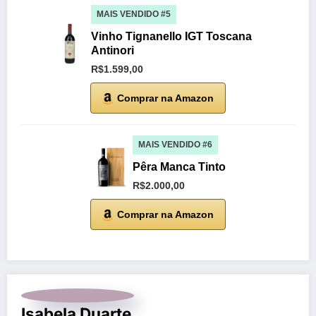
MAIS VENDIDO #5
Vinho Tignanello IGT Toscana
Antinori
R$1.599,00
Comprar na Amazon
MAIS VENDIDO #6
Pêra Manca Tinto
R$2.000,00
Comprar na Amazon
Isabela Duarte