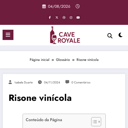
Pular
04/08/2026
para
o
conteúdo
Página inicial
Glossário
Risone vinícola
Isabela Duarte
04/11/2024
0 Comentários
Risone vinícola
Conteúdo da Página