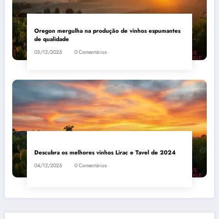
Oregon mergulha na produção de vinhos espumantes
de qualidade
05/12/2025
0 Comentários
Descubra os melhores vinhos Lirac e Tavel de 2024
04/12/2025
0 Comentários