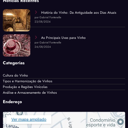
Notícias Recentes
História do Vinho: Da Antiguidade aos Dias Atuais
por Gabriel Fontenelle
23/08/2024
As Principais Uvas para Vinho
por Gabriel Fontenelle
24/08/2024
Categorias
Cultura do Vinho
Tipos e Harmonização de Vinhos
Produção e Regiões Vinícolas
Análise e Armazenamento de Vinhos
Endereço