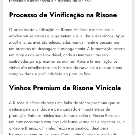
refletindo o terroir local e a filosofia da vinícola.
Processo de Vinificação na Risone
O processo de vinificação na Risone Vinícola é meticuloso e
envolve várias etapas que garantem a qualidade dos vinhos. Após
a colheita, as uvas são selecionadas manualmente e passam por
um processo de desengace e esmagamento. A fermentação ocorre
em tanques de aço inoxidável, onde as temperaturas são
controladas para preservar os aromas. Após a fermentação, os
vinhos são envelhecidos em barricas de carvalho, o que adiciona
complexidade e profundidade ao produto final.
Vinhos Premium da Risone Vinícola
A Risone Vinícola oferece uma linha de vinhos premium que se
destaca pela qualidade e pelo cuidado em cada etapa da
produção. Entre os rótulos mais famosos estão o Risone Reserva,
um tinto encorpado com notas de frutas vermelhas e especiarias, e
o Risone Branco, um vinho fresco e aromático, ideal para
harmonizar com pratos leves. Cada vinho é uma expressão do