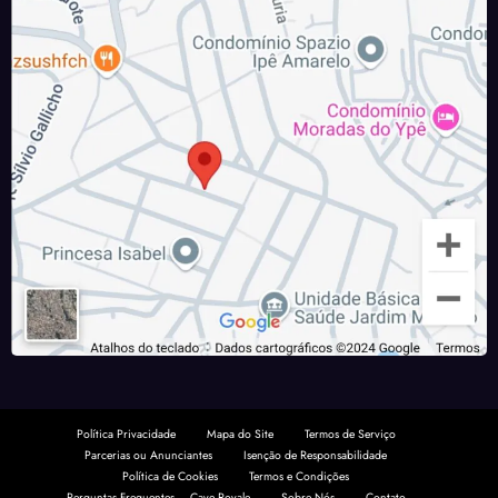
Política Privacidade
Mapa do Site
Termos de Serviço
Parcerias ou Anunciantes
Isenção de Responsabilidade
Política de Cookies
Termos e Condições
Perguntas Frequentes – Cave Royale
Sobre Nós
Contato