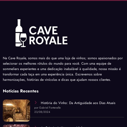
Na Cave Royale, somos mais do que uma loja de vinhos; somos apaixonados por
selecionar os melhores rótulos do mundo para você. Com uma equipe de
sommeliers experientes e uma dedicação inabalável à qualidade, nossa missão é
transformar cada taça em uma experiência única. Escrevemos sobre
harmonizações, histórias de vinícolas e dicas que ajudam nossos clientes.
Notícias Recentes
História do Vinho: Da Antiguidade aos Dias Atuais
por Gabriel Fontenelle
23/08/2024