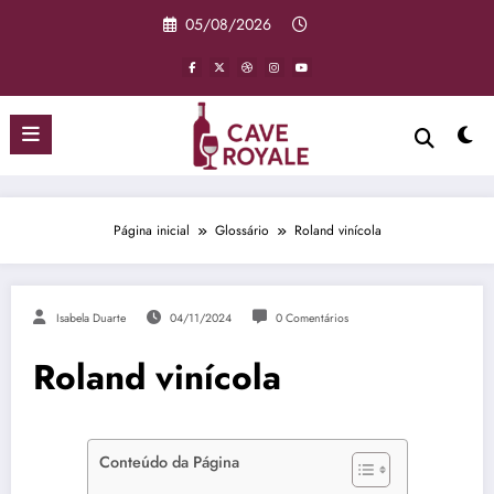
Pular
05/08/2026
para
o
conteúdo
Página inicial
Glossário
Roland vinícola
Isabela Duarte
04/11/2024
0 Comentários
Roland vinícola
Conteúdo da Página