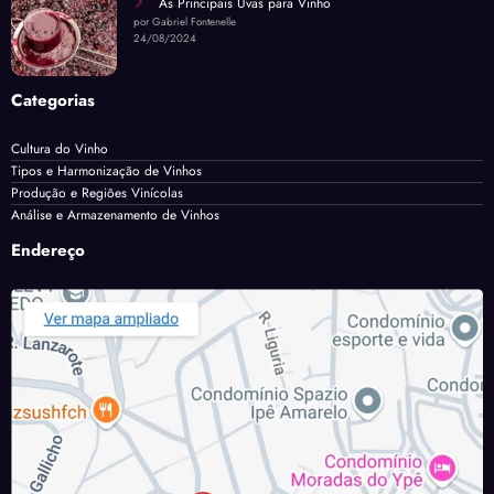
As Principais Uvas para Vinho
por Gabriel Fontenelle
24/08/2024
Categorias
Cultura do Vinho
Tipos e Harmonização de Vinhos
Produção e Regiões Vinícolas
Análise e Armazenamento de Vinhos
Endereço