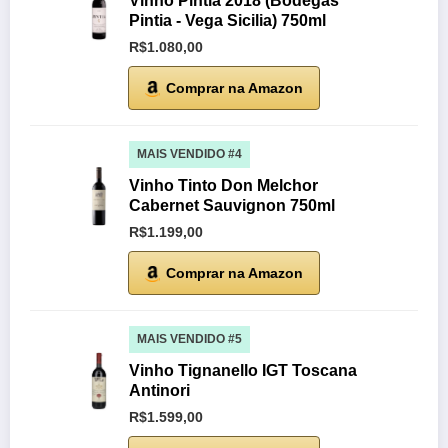
Vinho Pintia 2018 (Bodegas
Pintia - Vega Sicilia) 750ml
R$1.080,00
Comprar na Amazon
MAIS VENDIDO #4
Vinho Tinto Don Melchor
Cabernet Sauvignon 750ml
R$1.199,00
Comprar na Amazon
MAIS VENDIDO #5
Vinho Tignanello IGT Toscana
Antinori
R$1.599,00