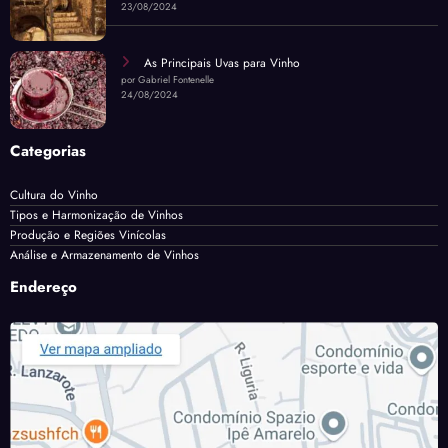
23/08/2024
As Principais Uvas para Vinho
por Gabriel Fontenelle
24/08/2024
Categorias
Cultura do Vinho
Tipos e Harmonização de Vinhos
Produção e Regiões Vinícolas
Análise e Armazenamento de Vinhos
Endereço