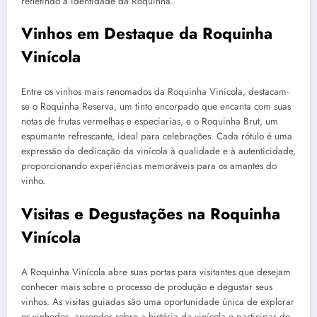
refletindo a identidade da Roquinha.
Vinhos em Destaque da Roquinha
Vinícola
Entre os vinhos mais renomados da Roquinha Vinícola, destacam-
se o Roquinha Reserva, um tinto encorpado que encanta com suas
notas de frutas vermelhas e especiarias, e o Roquinha Brut, um
espumante refrescante, ideal para celebrações. Cada rótulo é uma
expressão da dedicação da vinícola à qualidade e à autenticidade,
proporcionando experiências memoráveis para os amantes do
vinho.
Visitas e Degustações na Roquinha
Vinícola
A Roquinha Vinícola abre suas portas para visitantes que desejam
conhecer mais sobre o processo de produção e degustar seus
vinhos. As visitas guiadas são uma oportunidade única de explorar
os vinhedos, aprender sobre a história da vinícola e participar de