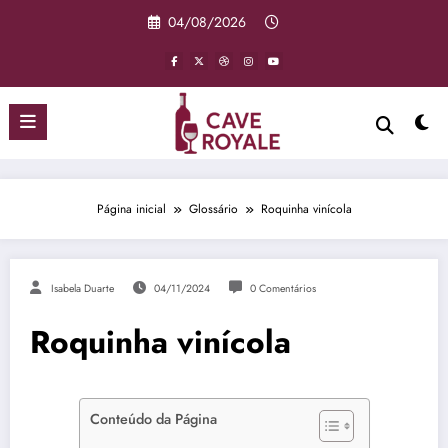
Pular
04/08/2026
para
o
conteúdo
Página inicial
Glossário
Roquinha vinícola
Isabela Duarte
04/11/2024
0 Comentários
Roquinha vinícola
Conteúdo da Página