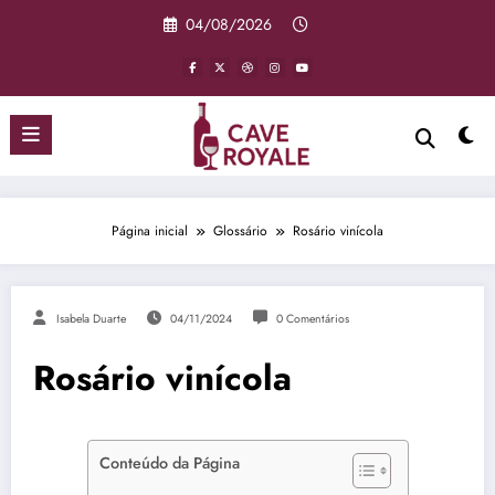
Pular
04/08/2026
para
o
conteúdo
Página inicial
Glossário
Rosário vinícola
Isabela Duarte
04/11/2024
0 Comentários
Rosário vinícola
Conteúdo da Página