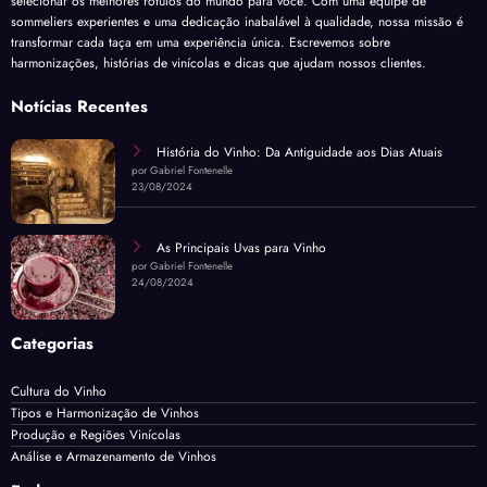
selecionar os melhores rótulos do mundo para você. Com uma equipe de
sommeliers experientes e uma dedicação inabalável à qualidade, nossa missão é
transformar cada taça em uma experiência única. Escrevemos sobre
harmonizações, histórias de vinícolas e dicas que ajudam nossos clientes.
Notícias Recentes
História do Vinho: Da Antiguidade aos Dias Atuais
por Gabriel Fontenelle
23/08/2024
As Principais Uvas para Vinho
por Gabriel Fontenelle
24/08/2024
Categorias
Cultura do Vinho
Tipos e Harmonização de Vinhos
Produção e Regiões Vinícolas
Análise e Armazenamento de Vinhos