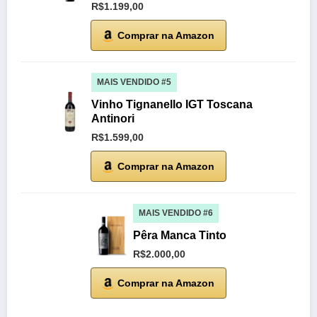
R$1.199,00
Comprar na Amazon
MAIS VENDIDO #5
Vinho Tignanello IGT Toscana
Antinori
R$1.599,00
Comprar na Amazon
MAIS VENDIDO #6
Pêra Manca Tinto
R$2.000,00
Comprar na Amazon