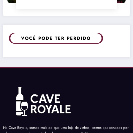
VOCÊ PODE TER PERDIDO
Na Cave Royale, somos mais do que uma loja de vinhos; somos apaixonados por