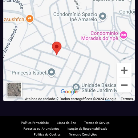
Política Privacidade
Mapa do Site
Termos de Serviço
Parcerias ou Anunciantes
Isenção de Responsabilidade
Política de Cookies
Termos e Condições