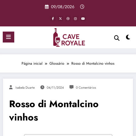
Pular
09/08/2026
para
o
conteúdo
Página inicial
Glossário
Rosso di Montalcino vinhos
Isabela Duarte
04/11/2024
0 Comentários
Rosso di Montalcino
vinhos