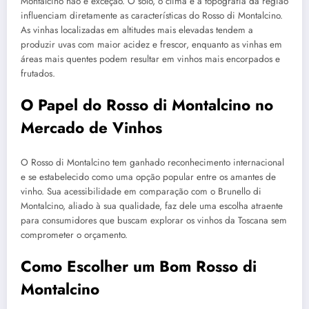
Montalcino não é exceção. O solo, o clima e a topografia da região
influenciam diretamente as características do Rosso di Montalcino.
As vinhas localizadas em altitudes mais elevadas tendem a
produzir uvas com maior acidez e frescor, enquanto as vinhas em
áreas mais quentes podem resultar em vinhos mais encorpados e
frutados.
O Papel do Rosso di Montalcino no
Mercado de Vinhos
O Rosso di Montalcino tem ganhado reconhecimento internacional
e se estabelecido como uma opção popular entre os amantes de
vinho. Sua acessibilidade em comparação com o Brunello di
Montalcino, aliado à sua qualidade, faz dele uma escolha atraente
para consumidores que buscam explorar os vinhos da Toscana sem
comprometer o orçamento.
Como Escolher um Bom Rosso di
Montalcino