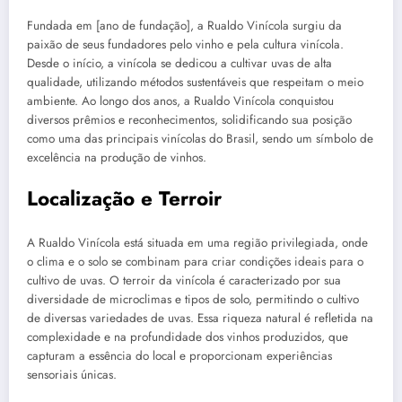
Fundada em [ano de fundação], a Rualdo Vinícola surgiu da
paixão de seus fundadores pelo vinho e pela cultura vinícola.
Desde o início, a vinícola se dedicou a cultivar uvas de alta
qualidade, utilizando métodos sustentáveis que respeitam o meio
ambiente. Ao longo dos anos, a Rualdo Vinícola conquistou
diversos prêmios e reconhecimentos, solidificando sua posição
como uma das principais vinícolas do Brasil, sendo um símbolo de
excelência na produção de vinhos.
Localização e Terroir
A Rualdo Vinícola está situada em uma região privilegiada, onde
o clima e o solo se combinam para criar condições ideais para o
cultivo de uvas. O terroir da vinícola é caracterizado por sua
diversidade de microclimas e tipos de solo, permitindo o cultivo
de diversas variedades de uvas. Essa riqueza natural é refletida na
complexidade e na profundidade dos vinhos produzidos, que
capturam a essência do local e proporcionam experiências
sensoriais únicas.