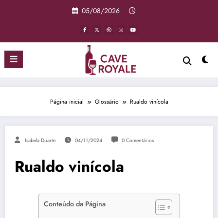
Pular
05/08/2026
para
o
conteúdo
Página inicial
Glossário
Rualdo vinícola
Isabela Duarte
04/11/2024
0 Comentários
Rualdo vinícola
Conteúdo da Página