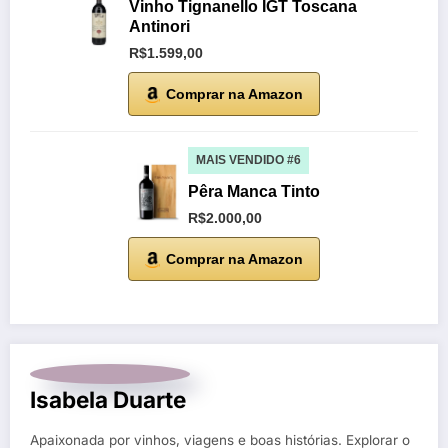
Vinho Tignanello IGT Toscana
Antinori
R$1.599,00
Comprar na Amazon
MAIS VENDIDO #6
Pêra Manca Tinto
R$2.000,00
Comprar na Amazon
Isabela Duarte
Apaixonada por vinhos, viagens e boas histórias. Explorar o