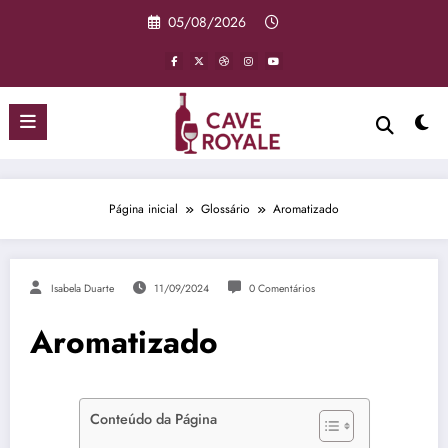
Pular
05/08/2026
para
o
conteúdo
Página inicial
Glossário
Aromatizado
Isabela Duarte
11/09/2024
0 Comentários
Aromatizado
Conteúdo da Página