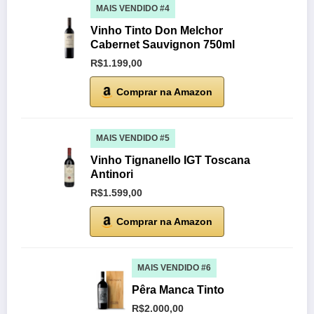
MAIS VENDIDO #4
Vinho Tinto Don Melchor
Cabernet Sauvignon 750ml
R$1.199,00
Comprar na Amazon
MAIS VENDIDO #5
Vinho Tignanello IGT Toscana
Antinori
R$1.599,00
Comprar na Amazon
MAIS VENDIDO #6
Pêra Manca Tinto
R$2.000,00