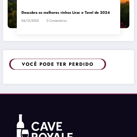
Descubra os melhores vinhos Lirac e Tavel de 2024
04/12/2025
0 Comentários
VOCÊ PODE TER PERDIDO