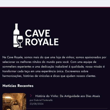
Na Cave Royale, somos mais do que uma loja de vinhos; somos apaixonados por
selecionar os melhores rótulos do mundo para você. Com uma equipe de
sommeliers experientes e uma dedicação inabalável à qualidade, nossa missão é
transformar cada taça em uma experiência única. Escrevemos sobre
harmonizações, histórias de vinícolas e dicas que ajudam nossos clientes.
Notícias Recentes
História do Vinho: Da Antiguidade aos Dias Atuais
por Gabriel Fontenelle
23/08/2024