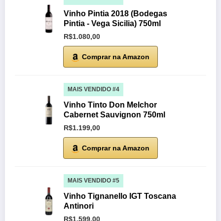
Vinho Pintia 2018 (Bodegas
Pintia - Vega Sicilia) 750ml
R$1.080,00
Comprar na Amazon
MAIS VENDIDO #4
Vinho Tinto Don Melchor
Cabernet Sauvignon 750ml
R$1.199,00
Comprar na Amazon
MAIS VENDIDO #5
Vinho Tignanello IGT Toscana
Antinori
R$1.599,00