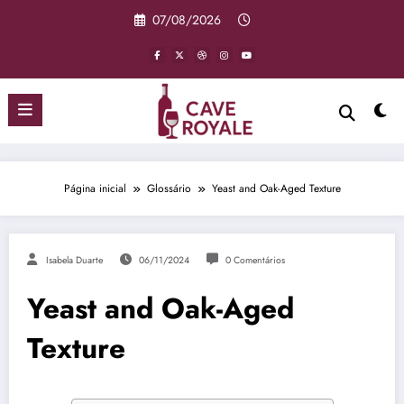
Pular
07/08/2026
para
o
conteúdo
Página inicial
Glossário
Yeast and Oak-Aged Texture
Isabela Duarte
06/11/2024
0 Comentários
Yeast and Oak-Aged
Texture