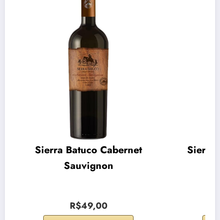
Sierra Batuco Cabernet
Sierra
Sauvignon
R$49,00