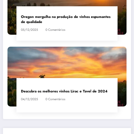
Oregon mergulha na produção de vinhos espumantes
de qualidade
05/12/2025
0 Comentários
Descubra os melhores vinhos Lirac e Tavel de 2024
04/12/2025
0 Comentários