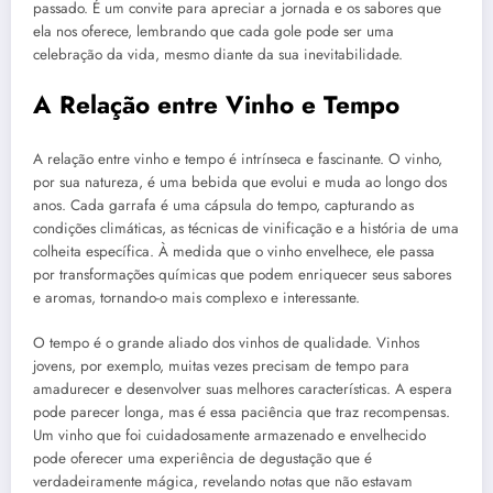
passado. É um convite para apreciar a jornada e os sabores que
ela nos oferece, lembrando que cada gole pode ser uma
celebração da vida, mesmo diante da sua inevitabilidade.
A Relação entre Vinho e Tempo
A relação entre vinho e tempo é intrínseca e fascinante. O vinho,
por sua natureza, é uma bebida que evolui e muda ao longo dos
anos. Cada garrafa é uma cápsula do tempo, capturando as
condições climáticas, as técnicas de vinificação e a história de uma
colheita específica. À medida que o vinho envelhece, ele passa
por transformações químicas que podem enriquecer seus sabores
e aromas, tornando-o mais complexo e interessante.
O tempo é o grande aliado dos vinhos de qualidade. Vinhos
jovens, por exemplo, muitas vezes precisam de tempo para
amadurecer e desenvolver suas melhores características. A espera
pode parecer longa, mas é essa paciência que traz recompensas.
Um vinho que foi cuidadosamente armazenado e envelhecido
pode oferecer uma experiência de degustação que é
verdadeiramente mágica, revelando notas que não estavam