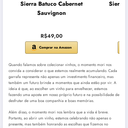
Sierra Batuco Cabernet
Sierra
Sauvignon
R$49,00
Comprar na Amazon
Quando falamos sobre colecionar vinhos, o momento mori nos
convida a considerar o que estamos realmente acumulando. Cada
garrafa representa não apenas um investimento financeiro, mas
também um futuro brinde a momentos que ainda estão por vir. A
ideia é que, ao escolher um vinho para envelhecer, estamos
fazendo uma aposta em nosso próprio futuro e na possibilidade de
desfrutar de uma boa companhia e boas memórias.
Além disso, o momento mori nos lembra que a vida é breve.
Portanto, ao abrir um vinho, estamos celebrando não apenas o
presente, mas também honrando as escolhas que fizemos no