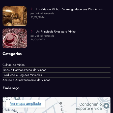
História do Vinho: Da Antiguidade aos Dias Atuais
por Gabriel Fontenelle
23/08/2024
As Principais Uvas para Vinho
por Gabriel Fontenelle
24/08/2024
Categorias
Cultura do Vinho
Tipos e Harmonização de Vinhos
Produção e Regiões Vinícolas
Análise e Armazenamento de Vinhos
Endereço