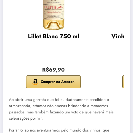
Lillet Blanc 750 ml
Vinho C
R$69,90
Comprar na Amazon
Ao abrir uma garrafa que foi cuidadosamente escolhida e
armazenada, estamos não apenas brindando a momentos
passados, mas também fazendo um voto de que haverá mais
celebrações por vir.
Portanto, ao nos aventurarmos pelo mundo dos vinhos, que