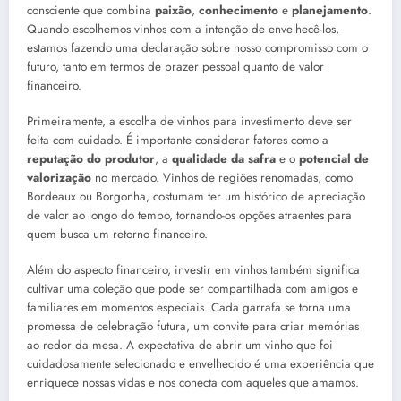
consciente que combina
paixão
,
conhecimento
e
planejamento
.
Quando escolhemos vinhos com a intenção de envelhecê-los,
estamos fazendo uma declaração sobre nosso compromisso com o
futuro, tanto em termos de prazer pessoal quanto de valor
financeiro.
Primeiramente, a escolha de vinhos para investimento deve ser
feita com cuidado. É importante considerar fatores como a
reputação do produtor
, a
qualidade da safra
e o
potencial de
valorização
no mercado. Vinhos de regiões renomadas, como
Bordeaux ou Borgonha, costumam ter um histórico de apreciação
de valor ao longo do tempo, tornando-os opções atraentes para
quem busca um retorno financeiro.
Além do aspecto financeiro, investir em vinhos também significa
cultivar uma coleção que pode ser compartilhada com amigos e
familiares em momentos especiais. Cada garrafa se torna uma
promessa de celebração futura, um convite para criar memórias
ao redor da mesa. A expectativa de abrir um vinho que foi
cuidadosamente selecionado e envelhecido é uma experiência que
enriquece nossas vidas e nos conecta com aqueles que amamos.