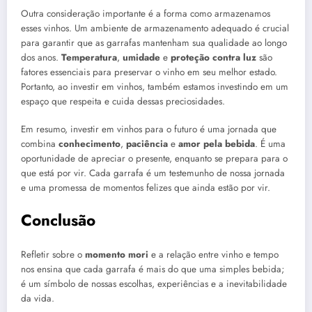
Outra consideração importante é a forma como armazenamos
esses vinhos. Um ambiente de armazenamento adequado é crucial
para garantir que as garrafas mantenham sua qualidade ao longo
dos anos.
Temperatura
,
umidade
e
proteção contra luz
são
fatores essenciais para preservar o vinho em seu melhor estado.
Portanto, ao investir em vinhos, também estamos investindo em um
espaço que respeita e cuida dessas preciosidades.
Em resumo, investir em vinhos para o futuro é uma jornada que
combina
conhecimento
,
paciência
e
amor pela bebida
. É uma
oportunidade de apreciar o presente, enquanto se prepara para o
que está por vir. Cada garrafa é um testemunho de nossa jornada
e uma promessa de momentos felizes que ainda estão por vir.
Conclusão
Refletir sobre o
momento mori
e a relação entre vinho e tempo
nos ensina que cada garrafa é mais do que uma simples bebida;
é um símbolo de nossas escolhas, experiências e a inevitabilidade
da vida.