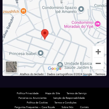
Política Privacidade
Mapa do Site
Termos de Serviço
Parcerias ou Anunciantes
Isenção de Responsabilidade
Política de Cookies
Termos e Condições
Perguntas Frequentes – Cave Royale
Sobre Nós
Contato