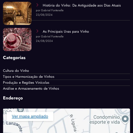
História do Vinho: Da Antiguidade aos Dias Atuais
por Gabriel Fontenelle
23/08/2024
As Principais Uvas para Vinho
por Gabriel Fontenelle
24/08/2024
Categorias
Cultura do Vinho
Tipos e Harmonização de Vinhos
Produção e Regiões Vinícolas
Análise e Armazenamento de Vinhos
Endereço