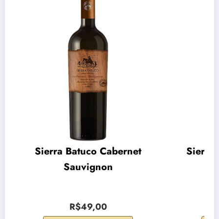
Sierra Batuco Cabernet
Sierra
Sauvignon
R$49,00