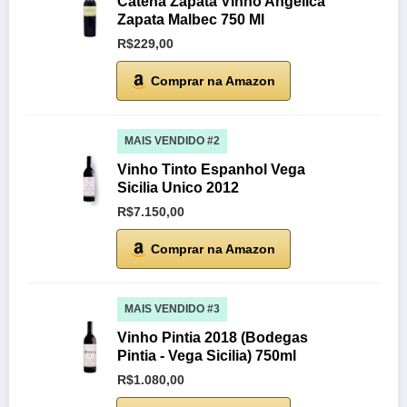
Catena Zapata Vinho Angelica
Zapata Malbec 750 Ml
R$229,00
Comprar na Amazon
MAIS VENDIDO #2
Vinho Tinto Espanhol Vega
Sicilia Unico 2012
R$7.150,00
Comprar na Amazon
MAIS VENDIDO #3
Vinho Pintia 2018 (Bodegas
Pintia - Vega Sicilia) 750ml
R$1.080,00