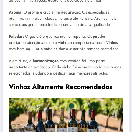
apresentam variações, desde tons dourados até âmbar.
Aroma:
O aroma é crucial na degustação. Os especialistas
identificaram notas frutadas, florais e até herbais. Aromas mais
complexos geralmente indicam um vinho de alta qualidade.
Paladar:
O gosto é o que realmente importa. Os jurados
prestaram atenção a como o vinho se comporta na boca. Vinhos
com bom equilíbrio entre acidez e sabor são sempre preferidos.
Além disso, a
harmonização
com comida foi uma parte
importante da avaliação. Cada vinho foi acompanhado por pratos
selecionados, ajudando a destacar seus melhores atributos.
Vinhos Altamente Recomendados