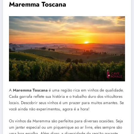
Maremma Toscana
A
Maremma Toscana
é uma região rica em vinhos de qualidade.
Cada garrafa reflete sua história e o trabalho duro dos viticultores
locais. Descobrir seus vinhos é um prazer para muitos amantes. Se
você ainda não experimentou, agora é a hora!
Os vinhos da Maremma são perfeitos para diversas ocasiões. Seja
um jantar especial ou um piquenique ao ar livre, eles sempre são
uma boa escolha. Além disso, a diversidade da região garante