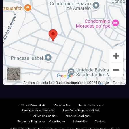
Política Privacidade
Mapa do Site
Termos de Serviço
Parcerias ou Anunciantes
Isenção de Responsabilidade
Política de Cookies
Termos e Condições
Perguntas Frequentes – Cave Royale
Sobre Nós
Contato