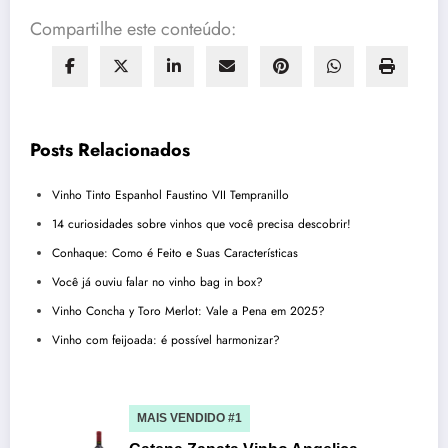
Compartilhe este conteúdo:
Posts Relacionados
Vinho Tinto Espanhol Faustino VII Tempranillo
14 curiosidades sobre vinhos que você precisa descobrir!
Conhaque: Como é Feito e Suas Características
Você já ouviu falar no vinho bag in box?
Vinho Concha y Toro Merlot: Vale a Pena em 2025?
Vinho com feijoada: é possível harmonizar?
MAIS VENDIDO #1