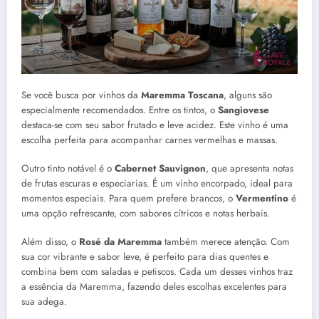
Se você busca por vinhos da
Maremma Toscana
, alguns são
especialmente recomendados. Entre os tintos, o
Sangiovese
destaca-se com seu sabor frutado e leve acidez. Este vinho é uma
escolha perfeita para acompanhar carnes vermelhas e massas.
Outro tinto notável é o
Cabernet Sauvignon
, que apresenta notas
de frutas escuras e especiarias. É um vinho encorpado, ideal para
momentos especiais. Para quem prefere brancos, o
Vermentino
é
uma opção refrescante, com sabores cítricos e notas herbais.
Além disso, o
Rosé da Maremma
também merece atenção. Com
sua cor vibrante e sabor leve, é perfeito para dias quentes e
combina bem com saladas e petiscos. Cada um desses vinhos traz
a essência da Maremma, fazendo deles escolhas excelentes para
sua adega.