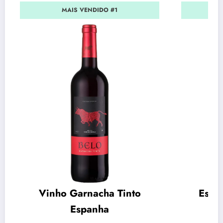
MAIS VENDIDO #1
Vinho Garnacha Tinto
Espu
Espanha