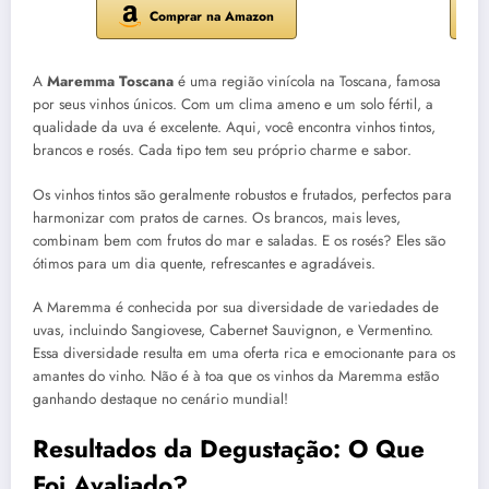
Comprar na Amazon
A
Maremma Toscana
é uma região vinícola na Toscana, famosa
por seus vinhos únicos. Com um clima ameno e um solo fértil, a
qualidade da uva é excelente. Aqui, você encontra vinhos tintos,
brancos e rosés. Cada tipo tem seu próprio charme e sabor.
Os vinhos tintos são geralmente robustos e frutados, perfectos para
harmonizar com pratos de carnes. Os brancos, mais leves,
combinam bem com frutos do mar e saladas. E os rosés? Eles são
ótimos para um dia quente, refrescantes e agradáveis.
A Maremma é conhecida por sua diversidade de variedades de
uvas, incluindo Sangiovese, Cabernet Sauvignon, e Vermentino.
Essa diversidade resulta em uma oferta rica e emocionante para os
amantes do vinho. Não é à toa que os vinhos da Maremma estão
ganhando destaque no cenário mundial!
Resultados da Degustação: O Que
Foi Avaliado?