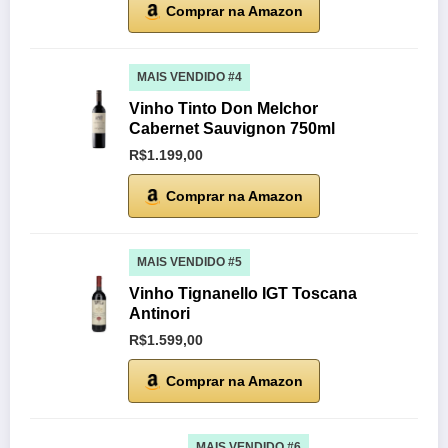
Comprar na Amazon
MAIS VENDIDO #4
Vinho Tinto Don Melchor
Cabernet Sauvignon 750ml
R$1.199,00
Comprar na Amazon
MAIS VENDIDO #5
Vinho Tignanello IGT Toscana
Antinori
R$1.599,00
Comprar na Amazon
MAIS VENDIDO #6