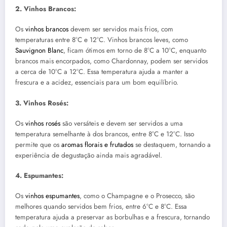
2. Vinhos Brancos:
Os
vinhos brancos
devem ser servidos mais frios, com
temperaturas entre 8°C e 12°C. Vinhos brancos leves, como
Sauvignon Blanc
, ficam ótimos em torno de 8°C a 10°C, enquanto
brancos mais encorpados, como Chardonnay, podem ser servidos
a cerca de 10°C a 12°C. Essa temperatura ajuda a manter a
frescura e a acidez, essenciais para um bom equilíbrio.
3. Vinhos Rosés:
Os
vinhos rosés
são versáteis e devem ser servidos a uma
temperatura semelhante à dos brancos, entre 8°C e 12°C. Isso
permite que os
aromas florais e frutados
se destaquem, tornando a
experiência de degustação ainda mais agradável.
4. Espumantes:
Os
vinhos espumantes
, como o Champagne e o Prosecco, são
melhores quando servidos bem frios, entre 6°C e 8°C. Essa
temperatura ajuda a preservar as borbulhas e a frescura, tornando