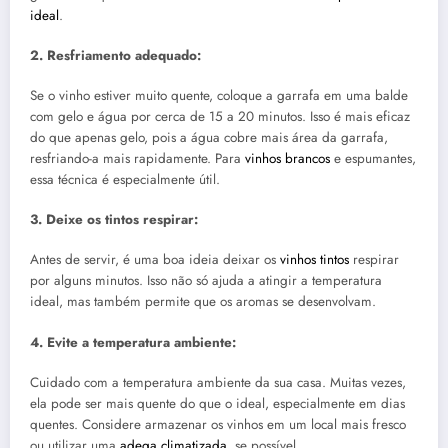
ideal
.
2. Resfriamento adequado:
Se o vinho estiver muito quente, coloque a garrafa em uma balde
com gelo e água por cerca de 15 a 20 minutos. Isso é mais eficaz
do que apenas gelo, pois a água cobre mais área da garrafa,
resfriando-a mais rapidamente. Para
vinhos brancos
e espumantes,
essa técnica é especialmente útil.
3. Deixe os tintos respirar:
Antes de servir, é uma boa ideia deixar os
vinhos tintos
respirar
por alguns minutos. Isso não só ajuda a atingir a temperatura
ideal, mas também permite que os aromas se desenvolvam.
4. Evite a temperatura ambiente:
Cuidado com a temperatura ambiente da sua casa. Muitas vezes,
ela pode ser mais quente do que o ideal, especialmente em dias
quentes. Considere armazenar os vinhos em um local mais fresco
ou utilizar uma
adega climatizada
, se possível.