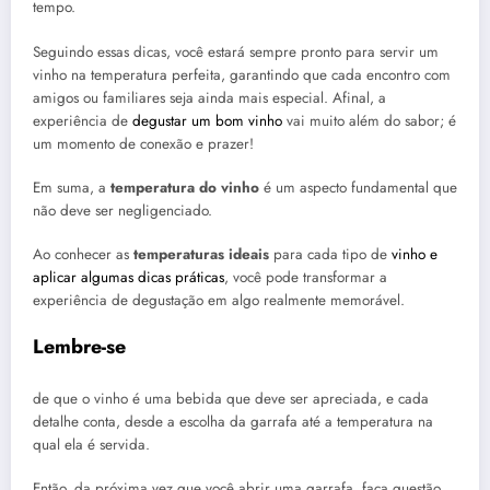
tempo.
Seguindo essas dicas, você estará sempre pronto para servir um
vinho na temperatura perfeita, garantindo que cada encontro com
amigos ou familiares seja ainda mais especial. Afinal, a
experiência de
degustar um bom vinho
vai muito além do sabor; é
um momento de conexão e prazer!
Em suma, a
temperatura do vinho
é um aspecto fundamental que
não deve ser negligenciado.
Ao conhecer as
temperaturas ideais
para cada tipo de
vinho e
aplicar algumas dicas práticas
, você pode transformar a
experiência de degustação em algo realmente memorável.
Lembre-se
de que o vinho é uma bebida que deve ser apreciada, e cada
detalhe conta, desde a escolha da garrafa até a temperatura na
qual ela é servida.
Então, da próxima vez que você abrir uma garrafa, faça questão