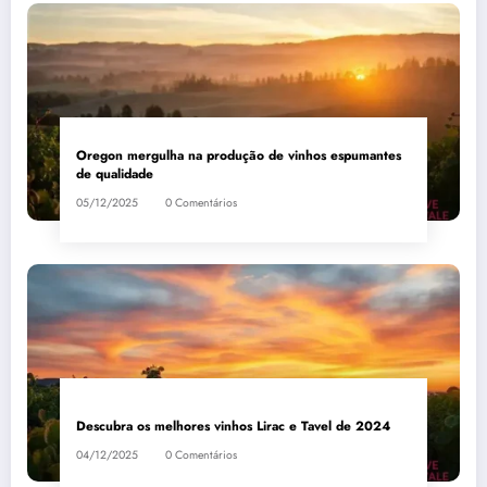
Oregon mergulha na produção de vinhos espumantes
de qualidade
05/12/2025
0 Comentários
Descubra os melhores vinhos Lirac e Tavel de 2024
04/12/2025
0 Comentários