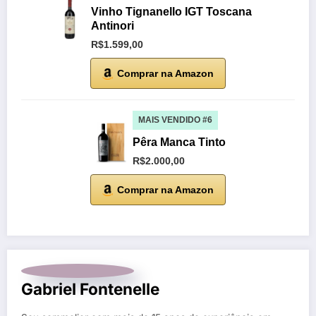
Vinho Tignanello IGT Toscana
Antinori
R$1.599,00
Comprar na Amazon
MAIS VENDIDO #6
Pêra Manca Tinto
R$2.000,00
Comprar na Amazon
Gabriel Fontenelle