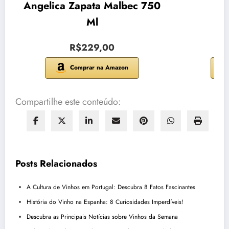
Angelica Zapata Malbec 750
Sic
Ml
R$229,00
Comprar na Amazon
Compartilhe este conteúdo:
Posts Relacionados
A Cultura de Vinhos em Portugal: Descubra 8 Fatos Fascinantes
História do Vinho na Espanha: 8 Curiosidades Imperdíveis!
Descubra as Principais Notícias sobre Vinhos da Semana