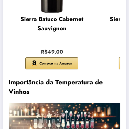
Sierra Batuco Cabernet
Sierra
Sauvignon
R$49,00
Comprar na Amazon
Importância da Temperatura de
Vinhos