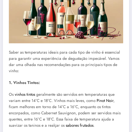
Saber as temperaturas ideais para cada tipo de vinho é essencial
para garantir uma experiência de degustação impecável. Vamos
dar uma olhada nas recomendações para os principais tipos de
vinho:
1. Vinhos Tintos:
Os
vinhos tintos
geralmente são servidos em temperaturas que
variam entre 14°C e 18°C. Vinhos mais leves, como
Pinot Noir
,
ficam melhores em torno de 14°C a 16°C, enquanto os tintos
encorpados, como Cabernet Sauvignon, podem ser servidos mais
quentes, entre 16°C e 18°C. Essa faixa de temperatura ajuda a
suavizar os taninos e a realçar os
sabores frutados
.