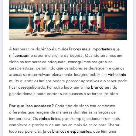
A temperatura do
vinho é um dos fatores mais importantes que
influenciam
o sabor e o aroma da bebida. Quando servimos um
vinho na temperatura adequada, conseguimos realçar suas
características, permitindo que os sabores se destaquem e que os
aromas se desenvolvam plenamente. Imagine beber um
vinho tinto
muito quente: os taninos podem parecer agressivos e o sabor pode
ficar desequilibrado. Por outro lado, um
vinho branco
servido
gelado demais pode perder suas nuances e se tornar insípido.
Por que isso acontece?
Cada tipo de vinho tem compostos
diferentes que reagem de maneiras distintas às variações de
temperatura. Os
vinhos tintos
, por exemplo, costumam ser mais
complexos e precisam de um pouco mais de calor para liberar
todo seu potencial. Já os
brancos e espumantes
, que têm uma