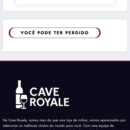
VOCÊ PODE TER PERDIDO
Na Cave Royale, somos mais do que uma loja de vinhos; somos apaixonados por
selecionar os melhores rótulos do mundo para você. Com uma equipe de