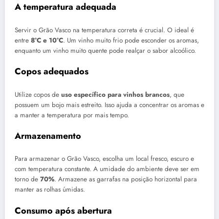
A temperatura adequada
Servir o Grão Vasco na temperatura correta é crucial. O ideal é
entre
8°C e 10°C
. Um vinho muito frio pode esconder os aromas,
enquanto um vinho muito quente pode realçar o sabor alcoólico.
Copos adequados
Utilize copos de
uso específico para vinhos brancos
, que
possuem um bojo mais estreito. Isso ajuda a concentrar os aromas e
a manter a temperatura por mais tempo.
Armazenamento
Para armazenar o Grão Vasco, escolha um local fresco, escuro e
com temperatura constante. A umidade do ambiente deve ser em
torno de
70%
. Armazene as garrafas na posição horizontal para
manter as rolhas úmidas.
Consumo após abertura