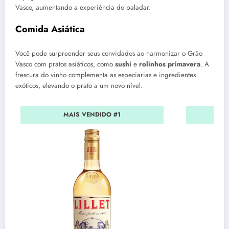
Vasco, aumentando a experiência do paladar.
Comida Asiática
Você pode surpreender seus convidados ao harmonizar o Grão
Vasco com pratos asiáticos, como
sushi
e
rolinhos primavera
. A
frescura do vinho complementa as especiarias e ingredientes
exóticos, elevando o prato a um novo nível.
MAIS VENDIDO #1