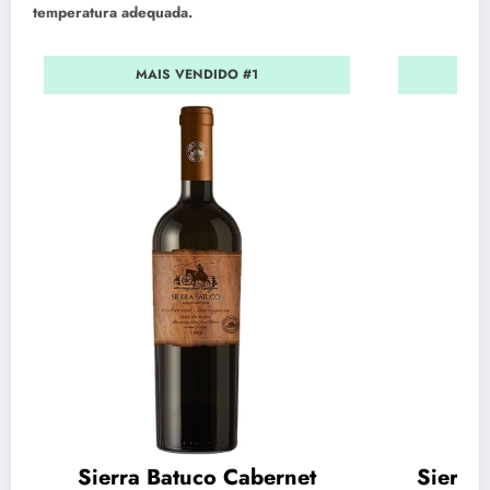
temperatura adequada.
MAIS VENDIDO #1
Sierra Batuco Cabernet
Sierra