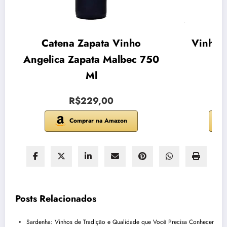
Catena Zapata Vinho
Vinho 
Angelica Zapata Malbec 750
Sic
Ml
R$229,00
Comprar na Amazon
Posts Relacionados
Sardenha: Vinhos de Tradição e Qualidade que Você Precisa Conhecer