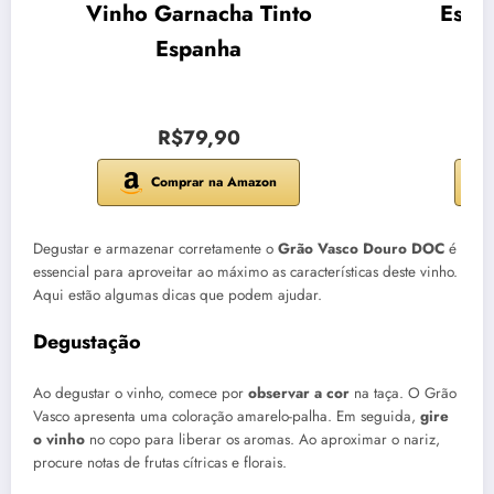
Vinho Garnacha Tinto
Espu
Espanha
R$79,90
Comprar na Amazon
Degustar e armazenar corretamente o
Grão Vasco Douro DOC
é
essencial para aproveitar ao máximo as características deste vinho.
Aqui estão algumas dicas que podem ajudar.
Degustação
Ao degustar o vinho, comece por
observar a cor
na taça. O Grão
Vasco apresenta uma coloração amarelo-palha. Em seguida,
gire
o vinho
no copo para liberar os aromas. Ao aproximar o nariz,
procure notas de frutas cítricas e florais.