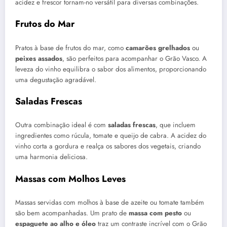
acidez e frescor tornam-no versátil para diversas combinações.
Frutos do Mar
Pratos à base de frutos do mar, como
camarões grelhados
ou
peixes assados
, são perfeitos para acompanhar o Grão Vasco. A
leveza do vinho equilibra o sabor dos alimentos, proporcionando
uma degustação agradável.
Saladas Frescas
Outra combinação ideal é com
saladas frescas
, que incluem
ingredientes como rúcula, tomate e queijo de cabra. A acidez do
vinho corta a gordura e realça os sabores dos vegetais, criando
uma harmonia deliciosa.
Massas com Molhos Leves
Massas servidas com molhos à base de azeite ou tomate também
são bem acompanhadas. Um prato de
massa com pesto
ou
espaguete ao alho e óleo
traz um contraste incrível com o Grão