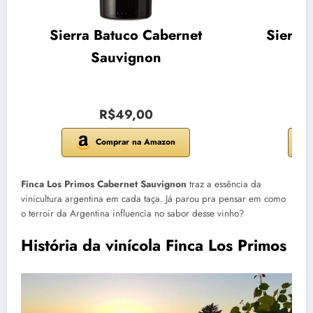
Sierra Batuco Cabernet
Sierra
Sauvignon
R$49,00
Comprar na Amazon
Finca Los Primos Cabernet Sauvignon
traz a essência da
vinicultura argentina em cada taça. Já parou pra pensar em como
o terroir da Argentina influencia no sabor desse vinho?
História da vinícola Finca Los Primos