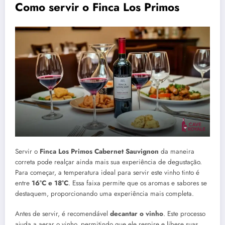
Como servir o Finca Los Primos
Servir o
Finca Los Primos Cabernet Sauvignon
da maneira
correta pode realçar ainda mais sua experiência de degustação.
Para começar, a temperatura ideal para servir este vinho tinto é
entre
16°C e 18°C
. Essa faixa permite que os aromas e sabores se
destaquem, proporcionando uma experiência mais completa.
Antes de servir, é recomendável
decantar o vinho
. Este processo
ajuda a aerar o vinho, permitindo que ele respire e libere suas