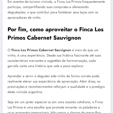
Em eventos de turismo vinícola, a Finca Los Primos frequentemente
participa, compartilhando suas conquistas e oferecendo
degustações, o que contribui para fortalecer seus laços com os
apreciadores de vinho.
Por fim, como aproveitar o Finca Los
Primos Cabernet Sauvignon
O
Finca Los Primos Cabernet Sauvignon
é mais do que um
vinho; é uma experiência. Desde sua história fascinante até suas
características marcantes e sugestões de harmonização, cada
garrafa conta uma história que vale a pena explorar.
Aprender a servir e degustar este vinho da forma correta pode
realmente elevar sua experiência de apreciação. Além disso, as
premiações e reconhecimentos reforçam a qualidade e o prestígio
desta vinícola argentina.
Seja em um jantar especial ou em uma ocasião cotidiana, o Finca
Los Primos é uma escolha que promete encantar os paladares e
criar momentos memoráveis. Não perca a chance de mergulhar