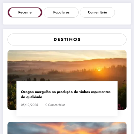
Recente
Populares
Comentário
DESTINOS
Oregon mergulha na produção de vinhos espumantes
de qualidade
05/12/2025
0 Comentários