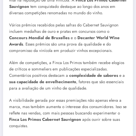
vital na reputação de uma vinícola. A
Finca Los Primos Cabernet
Sauvignon
tem conquistado destaque ao longo dos anos em
diversas competições renomadas no mundo do vinho.
Vários prêmios recebidos pelas safras do Cabernet Sauvignon
incluem medalhas de ouro e pratas em concursos como o
Concours Mondial de Bruxelles
e o
Decanter World Wine
Awards
. Esses prêmios são uma prova da qualidade e do
compromisso da vinícola em produzir vinhos excepcionais.
Além de competições, a Finca Los Primos também recebe elogios
de críticos e sommeliers em publicações especializadas.
Comentários positivos destacam a
complexidade de sabores
e a
sua capacidade de envelhecimento
, fatores que são essenciais
para a avaliação de um vinho de qualidade.
A visibilidade gerada por essas premiações não apenas eleva a
marca, mas também aumenta o interesse dos consumidores. Isso se
reflete nas vendas, com mais pessoas buscando experimentar o
Finca Los Primos Cabernet Sauvignon
após ouvir sobre suas
conquistas.