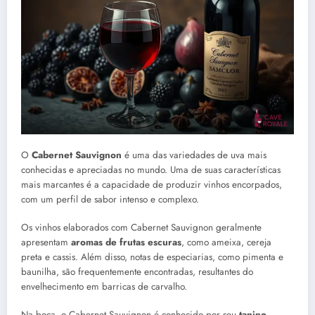
O
Cabernet Sauvignon
é uma das variedades de uva mais
conhecidas e apreciadas no mundo. Uma de suas características
mais marcantes é a capacidade de produzir vinhos encorpados,
com um perfil de sabor intenso e complexo.
Os vinhos elaborados com Cabernet Sauvignon geralmente
apresentam
aromas de frutas escuras
, como ameixa, cereja
preta e cassis. Além disso, notas de especiarias, como pimenta e
baunilha, são frequentemente encontradas, resultantes do
envelhecimento em barricas de carvalho.
Na boca, o Cabernet Sauvignon é conhecido por seu
tanino