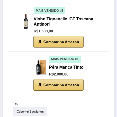
MAIS VENDIDO #5
Vinho Tignanello IGT Toscana
Antinori
R$1.599,00
Comprar na Amazon
MAIS VENDIDO #6
Pêra Manca Tinto
R$2.000,00
Comprar na Amazon
Tag
Cabernet Sauvignon