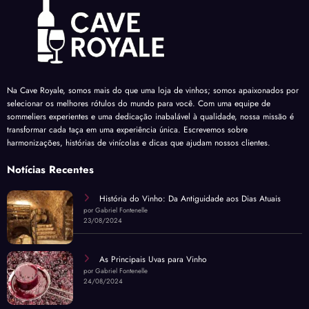
Na Cave Royale, somos mais do que uma loja de vinhos; somos apaixonados por
selecionar os melhores rótulos do mundo para você. Com uma equipe de
sommeliers experientes e uma dedicação inabalável à qualidade, nossa missão é
transformar cada taça em uma experiência única. Escrevemos sobre
harmonizações, histórias de vinícolas e dicas que ajudam nossos clientes.
Notícias Recentes
História do Vinho: Da Antiguidade aos Dias Atuais
por Gabriel Fontenelle
23/08/2024
As Principais Uvas para Vinho
por Gabriel Fontenelle
24/08/2024