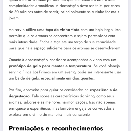
complexidades aromáticas. A decantação deve ser feita por cerca
de 30 minutos antes de servir, principalmente se o vinho for mais
jovem.
Ao servir, utilize uma
taça de vinho tinto
com um bojo largo. Isso
permite que os aromas se concentrem e sejam percebidos com
mais intensidade. Encha a taça até um terço de sua capacidade
para que haja espaço suficiente para os aromas se desenvolverem.
Quanto à apresentação, considere acompanhar o vinho com um
protótipo de gelo para manter a temperatura
. Se você planeja
servir o Finca Los Primos em um evento, pode ser interessante usar
um balde de gelo, especialmente em dias quentes.
Por fim, aproveite para guiar os convidados na
experiência de
degustação
. Fale sobre as características do vinho, como seus
aromas, sabores e as melhores harmonizações. Isso não apenas
enriquece a experiência, mas também engaja os convidados a
explorarem o vinho de maneira mais consciente.
Premiações e reconhecimentos