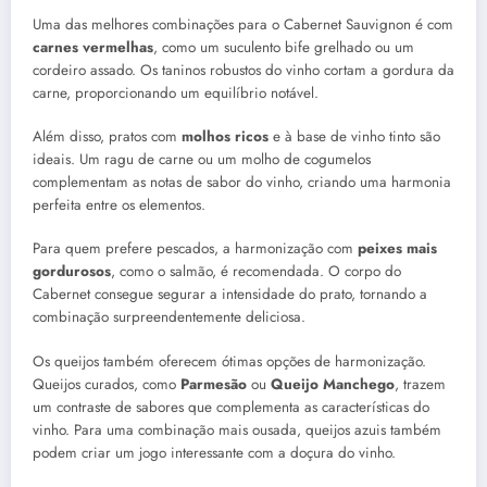
Uma das melhores combinações para o Cabernet Sauvignon é com
carnes vermelhas
, como um suculento bife grelhado ou um
cordeiro assado. Os taninos robustos do vinho cortam a gordura da
carne, proporcionando um equilíbrio notável.
Além disso, pratos com
molhos ricos
e à base de vinho tinto são
ideais. Um ragu de carne ou um molho de cogumelos
complementam as notas de sabor do vinho, criando uma harmonia
perfeita entre os elementos.
Para quem prefere pescados, a harmonização com
peixes mais
gordurosos
, como o salmão, é recomendada. O corpo do
Cabernet consegue segurar a intensidade do prato, tornando a
combinação surpreendentemente deliciosa.
Os queijos também oferecem ótimas opções de harmonização.
Queijos curados, como
Parmesão
ou
Queijo Manchego
, trazem
um contraste de sabores que complementa as características do
vinho. Para uma combinação mais ousada, queijos azuis também
podem criar um jogo interessante com a doçura do vinho.