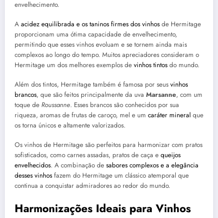
envelhecimento.
A
acidez equilibrada e os taninos firmes dos vinhos
de Hermitage
proporcionam uma ótima capacidade de envelhecimento,
permitindo que esses vinhos evoluam e se tornem ainda mais
complexos ao longo do tempo. Muitos apreciadores consideram o
Hermitage um dos melhores exemplos de
vinhos tintos
do mundo.
Além dos tintos, Hermitage também é famosa por seus
vinhos
brancos
, que são feitos principalmente da uva
Marsanne
, com um
toque de
Roussanne
. Esses brancos são conhecidos por sua
riqueza, aromas de frutas de caroço, mel e um
caráter mineral
que
os torna únicos e altamente valorizados.
Os vinhos de Hermitage são perfeitos para harmonizar com pratos
sofisticados, como carnes assadas, pratos de caça e
queijos
envelhecidos
. A combinação de
sabores complexos e a elegância
desses vinhos
fazem do Hermitage um clássico atemporal que
continua a conquistar admiradores ao redor do mundo.
Harmonizações Ideais para Vinhos