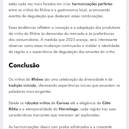
estão cada vez mais focados em criar
harmonizações perfeitas
entre os vinhos do Rhône e a gastronomia local, promovendo
eventos de degustação que destacam essas combinações.
Essas tendências refletem a inovação e a adaptação dos produtores
de vinho do Rhône às demandas do mercado e às preferências
dos consumidores. À medida que 2023 avança, será interessante
observar como essas mudanças continuarão a moldar a identidade
da região e a experiência de degustação dos amantes do vinho.
Conclusão
Os vinhos do
Rhône
são uma celebração da diversidade e da
tradição vinícola
, oferecendo experiências únicas que encantam os
paladares mais exigentes.
Desde os
robustos vinhos
de
Cornas
até a elegância da
Côte
Rôtie
e a atemporalidade do
Hermitage
, cada região traz suas
características marcantes que merecem ser exploradas.
As harmonizações ideais com pratos sofisticados e a crescente