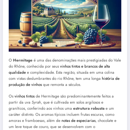
O
Hermitage
é uma das denominações mais prestigiadas do Vale
do Rhône, conhecida por seus
vinhos tintos e brancos de alta
qualidade
e complexidade. Esta região, situada em uma colina
com vistas deslumbrantes do rio Rhône, tem uma longa
história de
produção de vinhos
que remonta a séculos.
Os
vinhos tintos
de Hermitage são predominantemente feitos a
partir da uva
Syrah
, que é cultivada em solos argilosos e
graníticos, conferindo aos vinhos uma
estrutura robusta
e um
caráter distinto. Os aromas típicos incluem frutas escuras, como
amoras e framboesas, além de
notas de especiarias
, chocolate e
um leve toque de couro, que se desenvolvem com o