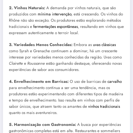
2. Vinhos Naturais:
A demanda por vinhos naturais, que são
produzidos com
mínima intervenção
, está crescendo. Os vinhos do
Rhône não são exceção. Os produtores estão explorando métodos
tradicionais e
fermentações espontâneas
, resultando em vinhos que
expressam autenticamente o terroir local.
3. Variedades Menos Conhecidas:
Embora as
uvas clássicas
como Syrah e Grenache continuem a dominar, há um crescente
interesse por variedades menos conhecidas da região. Uvas como
Clairette
e
Roussanne
estão ganhando destaque, oferecendo novas
experiências de sabor aos consumidores.
4. Envelhecimento em Barricas:
O uso de barricas de
carvalho
para envelhecimento continua a ser uma tendência, mas os
produtores estão experimentando com diferentes tipos de madeira
e tempo de envelhecimento. Isso resulta em vinhos com perfis de
sabor únicos, que atraem tanto os amantes de
vinhos tradicionais
quanto os mais aventureiros.
5. Harmonização com Gastronomia:
A busca por experiências
gastronômicas completas está em alta. Restaurantes e sommeliers