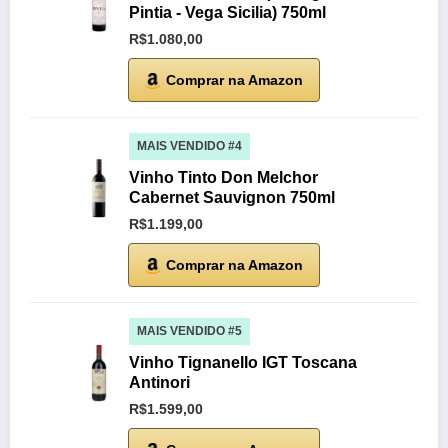
Pintia - Vega Sicilia) 750ml
R$1.080,00
Comprar na Amazon
MAIS VENDIDO #4
Vinho Tinto Don Melchor
Cabernet Sauvignon 750ml
R$1.199,00
Comprar na Amazon
MAIS VENDIDO #5
Vinho Tignanello IGT Toscana
Antinori
R$1.599,00