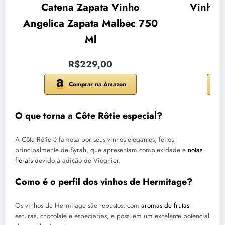
Catena Zapata Vinho
Vinho 
Angelica Zapata Malbec 750
Sic
Ml
R$229,00
Comprar na Amazon
O que torna a Côte Rôtie especial?
A Côte Rôtie é famosa por seus vinhos elegantes, feitos
principalmente de Syrah, que apresentam complexidade e
notas
florais
devido à adição de Viognier.
Como é o perfil dos vinhos de Hermitage?
Os vinhos de Hermitage são robustos, com
aromas de frutas
escuras, chocolate e especiarias, e possuem um excelente potencial