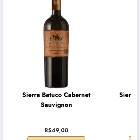
Sierra Batuco Cabernet
Sierra
Sauvignon
R$49,00