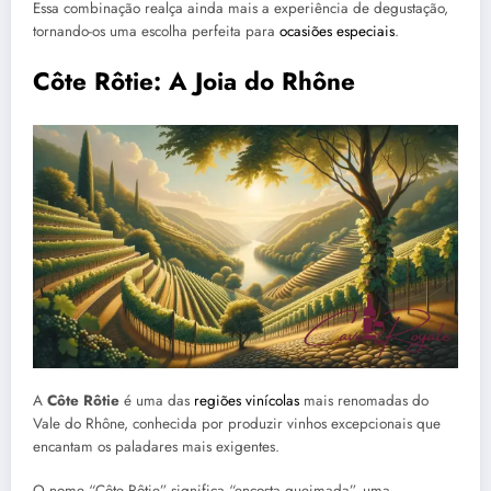
Essa combinação realça ainda mais a experiência de degustação,
tornando-os uma escolha perfeita para
ocasiões especiais
.
Côte Rôtie: A Joia do Rhône
A
Côte Rôtie
é uma das
regiões vinícolas
mais renomadas do
Vale do Rhône, conhecida por produzir vinhos excepcionais que
encantam os paladares mais exigentes.
O nome “Côte Rôtie” significa “encosta queimada”, uma