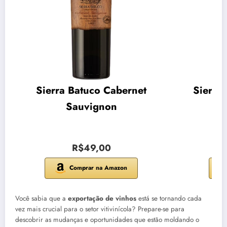
Sierra Batuco Cabernet
Sierra
Sauvignon
R$49,00
Comprar na Amazon
Você sabia que a
exportação de vinhos
está se tornando cada
vez mais crucial para o setor vitivinícola? Prepare-se para
descobrir as mudanças e oportunidades que estão moldando o