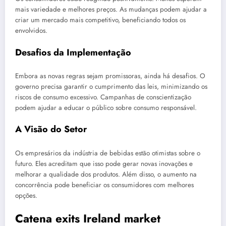
mais variedade e melhores preços. As mudanças podem ajudar a
criar um mercado mais competitivo, beneficiando todos os
envolvidos.
Desafios da Implementação
Embora as novas regras sejam promissoras, ainda há desafios. O
governo precisa garantir o cumprimento das leis, minimizando os
riscos de consumo excessivo. Campanhas de conscientização
podem ajudar a educar o público sobre consumo responsável.
A Visão do Setor
Os empresários da indústria de bebidas estão otimistas sobre o
futuro. Eles acreditam que isso pode gerar novas inovações e
melhorar a qualidade dos produtos. Além disso, o aumento na
concorrência pode beneficiar os consumidores com melhores
opções.
Catena exits Ireland market