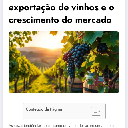
exportação de vinhos e o
crescimento do mercado
Conteúdo da Página
As novas tendências no consumo de vinho destacam um aumento