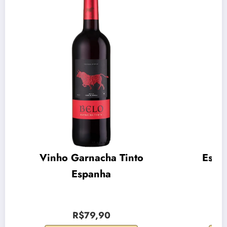
Vinho Garnacha Tinto
Espu
Espanha
R$79,90