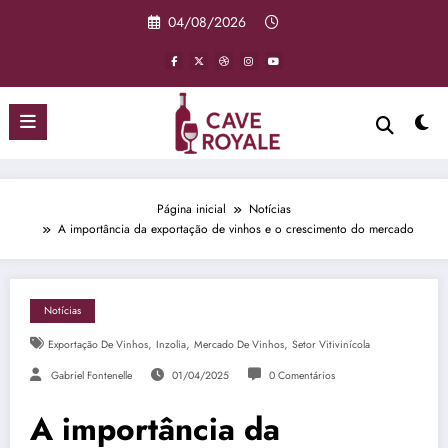
Pular
04/08/2026
para
o
conteúdo
Página inicial
Notícias
A importância da exportação de vinhos e o crescimento do mercado
Notícias
,
,
,
Exportação De Vinhos
Inzolia
Mercado De Vinhos
Setor Vitivinícola
Gabriel Fontenelle
01/04/2025
0 Comentários
A importância da