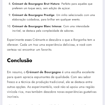
Crémant de Bourgogne Brut Nature
: Perfeito para aqueles que
preferem um toque seco, sem adição de açúcar.
Crémant de Bourgogne Prestige
: Um vinho selecionado com uma
elaboração cuidadosa, para brilhar em qualquer evento.
Crémant de Bourgogne Blanc Intense
: Com uma intensidade
incrível, se destaca pela complexidade de sabores.
Experimente esses Crémants e descubra o que a Borgonha tem a
oferecer. Cada um traz uma experiência deliciosa, e você com
certeza vai encontrar um favorito.
Conclusão
Em resumo, o
Crémant de Bourgogne
é uma escolha excelente
para quem aprecia espumantes de qualidade. Com seu sabor
fresco e a técnica de produção tradicional, ele se destaca entre
outras opções. Ao experimentá-lo, você não só apoia uma região
vinícola rica, mas também descobre novas experiências gustativas
incríveis.