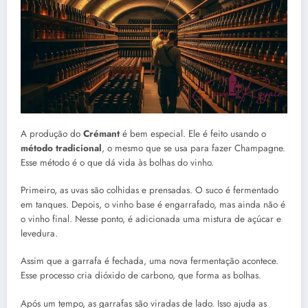
A produção do
Crémant
é bem especial. Ele é feito usando o
método tradicional
, o mesmo que se usa para fazer Champagne.
Esse método é o que dá vida às bolhas do vinho.
Primeiro, as uvas são colhidas e prensadas. O suco é fermentado
em tanques. Depois, o vinho base é engarrafado, mas ainda não é
o vinho final. Nesse ponto, é adicionada uma mistura de açúcar e
levedura.
Assim que a garrafa é fechada, uma nova fermentação acontece.
Esse processo cria dióxido de carbono, que forma as bolhas.
Após um tempo, as garrafas são viradas de lado. Isso ajuda as