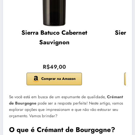
Sierra Batuco Cabernet
Sierra
Sauvignon
R$49,00
Comprar na Amazon
Se você está em busca de um espumante de qualidade,
Crémant
de Bourgogne
pode ser a resposta perfeita! Neste artigo, vamos
explorar opções que impressionam e que não vão estourar seu
orçamento. Vamos brindar?
O que é Crémant de Bourgogne?