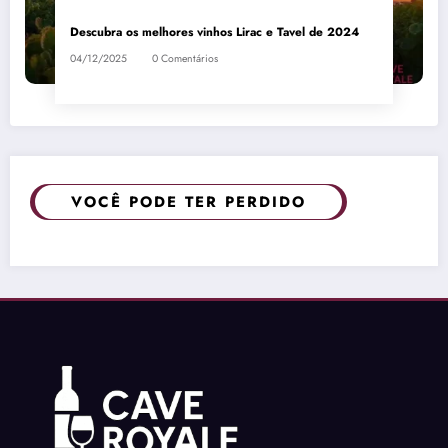
Descubra os melhores vinhos Lirac e Tavel de 2024
04/12/2025
0 Comentários
VOCÊ PODE TER PERDIDO