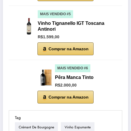
MAIS VENDIDO #5
Vinho Tignanello IGT Toscana
Antinori
R$1.599,00
Comprar na Amazon
MAIS VENDIDO #6
Pêra Manca Tinto
R$2.000,00
Comprar na Amazon
Tag
Crémant De Bourgogne
Vinho Espumante