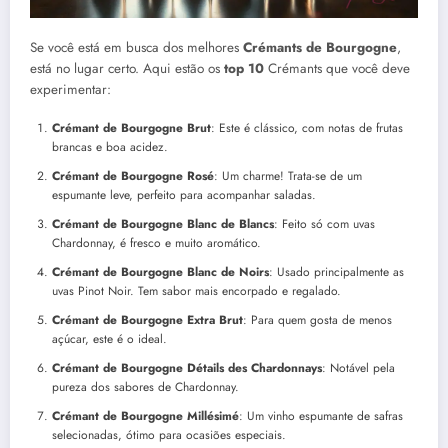
Se você está em busca dos melhores
Crémants de Bourgogne
,
está no lugar certo. Aqui estão os
top 10
Crémants que você deve
experimentar:
Crémant de Bourgogne Brut
: Este é clássico, com notas de frutas
brancas e boa acidez.
Crémant de Bourgogne Rosé
: Um charme! Trata-se de um
espumante leve, perfeito para acompanhar saladas.
Crémant de Bourgogne Blanc de Blancs
: Feito só com uvas
Chardonnay, é fresco e muito aromático.
Crémant de Bourgogne Blanc de Noirs
: Usado principalmente as
uvas Pinot Noir. Tem sabor mais encorpado e regalado.
Crémant de Bourgogne Extra Brut
: Para quem gosta de menos
açúcar, este é o ideal.
Crémant de Bourgogne Détails des Chardonnays
: Notável pela
pureza dos sabores de Chardonnay.
Crémant de Bourgogne Millésimé
: Um vinho espumante de safras
selecionadas, ótimo para ocasiões especiais.