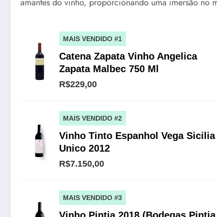
amantes do vinho, proporcionando uma imersão no m
MAIS VENDIDO #1
Catena Zapata Vinho Angelica
Zapata Malbec 750 Ml
R$229,00
MAIS VENDIDO #2
Vinho Tinto Espanhol Vega Sicilia
Unico 2012
R$7.150,00
MAIS VENDIDO #3
Vinho Pintia 2018 (Bodegas Pintia