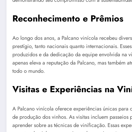
demonstrando seu compromisso com a sustentabilida
Reconhecimento e Prêmios
Ao longo dos anos, a Palcano vinícola recebeu dive
prestígio, tanto nacionais quanto internacionais. Es
produzidos e da dedicação da equipe envolvida na v
apenas eleva a reputação da Palcano, mas também at
todo o mundo.
Visitas e Experiências na Vin
A Palcano vinícola oferece experiências únicas para 
de produção dos vinhos. As visitas incluem passeios 
aprender sobre as técnicas de vinificação. Essas expe