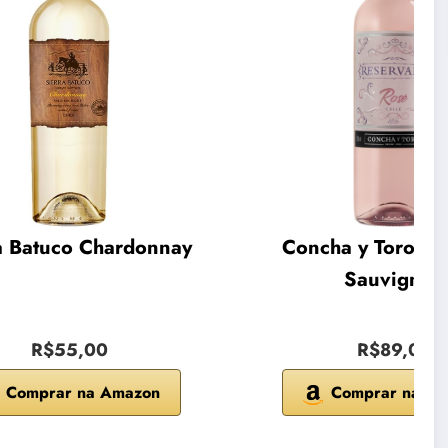
a Batuco Chardonnay
Concha y Toro Ca
Sauvignon
R$55,00
R$89,00
Comprar na Amazon
Comprar na A