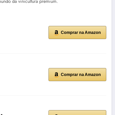
undo da vinicultura premium.
Comprar na Amazon
Comprar na Amazon
 -