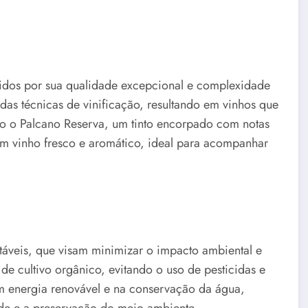
idos por sua qualidade excepcional e complexidade
das técnicas de vinificação, resultando em vinhos que
tão o Palcano Reserva, um tinto encorpado com notas
 um vinho fresco e aromático, ideal para acompanhar
ntáveis, que visam minimizar o impacto ambiental e
de cultivo orgânico, evitando o uso de pesticidas e
em energia renovável e na conservação da água,