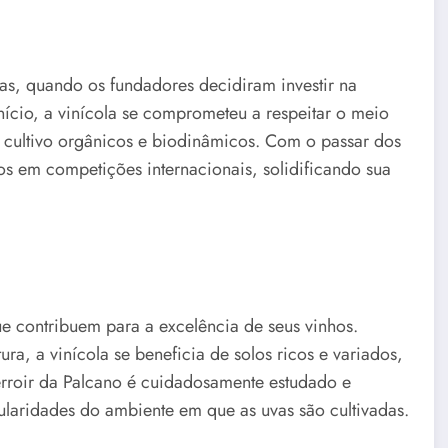
das, quando os fundadores decidiram investir na
ício, a vinícola se comprometeu a respeitar o meio
e cultivo orgânicos e biodinâmicos. Com o passar dos
s em competições internacionais, solidificando sua
ue contribuem para a excelência de seus vinhos.
ra, a vinícola se beneficia de solos ricos e variados,
erroir da Palcano é cuidadosamente estudado e
icularidades do ambiente em que as uvas são cultivadas.