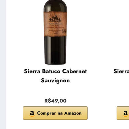
Sierra Batuco Cabernet
Sierr
Sauvignon
R$49,00
Comprar na Amazon