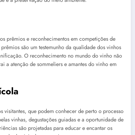
de e a preservação do meio ambiente.
rsos prêmios e reconhecimentos em competições de
ses prêmios são um testemunho da qualidade dos vinhos
inificação. O reconhecimento no mundo do vinho não
rai a atenção de sommeliers e amantes do vinho em
ícola
os visitantes, que podem conhecer de perto o processo
pelas vinhas, degustações guiadas e a oportunidade de
riências são projetadas para educar e encantar os