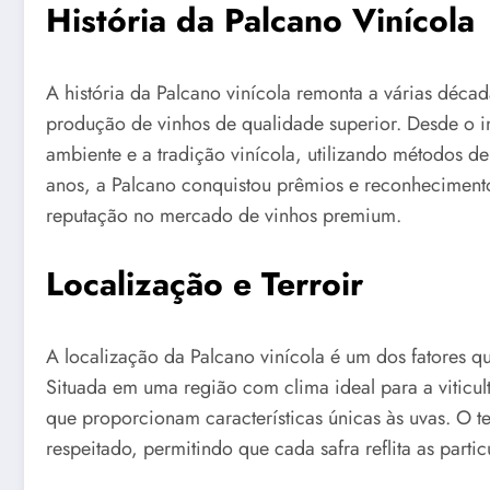
História da Palcano Vinícola
A história da Palcano vinícola remonta a várias déca
produção de vinhos de qualidade superior. Desde o in
ambiente e a tradição vinícola, utilizando métodos d
anos, a Palcano conquistou prêmios e reconhecimento
reputação no mercado de vinhos premium.
Localização e Terroir
A localização da Palcano vinícola é um dos fatores q
Situada em uma região com clima ideal para a viticultu
que proporcionam características únicas às uvas. O t
respeitado, permitindo que cada safra reflita as part