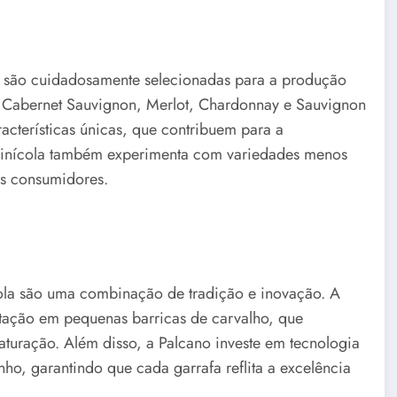
ue são cuidadosamente selecionadas para a produção
 a Cabernet Sauvignon, Merlot, Chardonnay e Sauvignon
acterísticas únicas, que contribuem para a
 vinícola também experimenta com variedades menos
os consumidores.
ícola são uma combinação de tradição e inovação. A
tação em pequenas barricas de carvalho, que
turação. Além disso, a Palcano investe em tecnologia
ho, garantindo que cada garrafa reflita a excelência