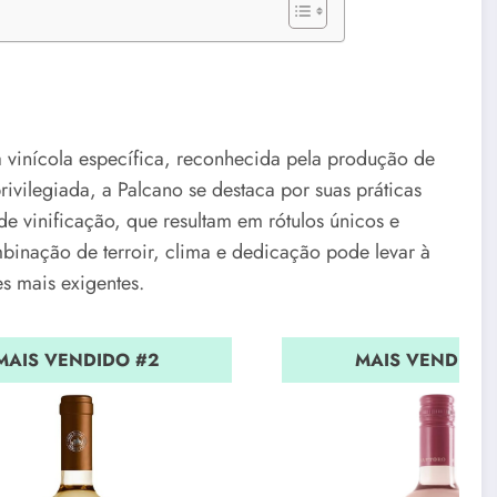
a vinícola específica, reconhecida pela produção de
ivilegiada, a Palcano se destaca por suas práticas
 de vinificação, que resultam em rótulos únicos e
binação de terroir, clima e dedicação pode levar à
s mais exigentes.
MAIS VENDIDO #2
MAIS VENDIDO