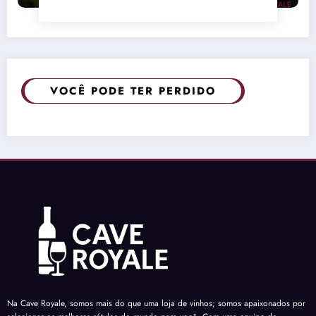
VOCÊ PODE TER PERDIDO
Na Cave Royale, somos mais do que uma loja de vinhos; somos apaixonados por