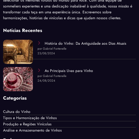
selecionar os melhores rótulos do mundo para você. Com uma equipe de
sommeliers experientes e uma dedicação inabalável à qualidade, nossa missão é
transformar cada taça em uma experiência única. Escrevemos sobre
harmonizações, histórias de vinícolas e dicas que ajudam nossos clientes.
Notícias Recentes
História do Vinho: Da Antiguidade aos Dias Atuais
por Gabriel Fontenelle
23/08/2024
As Principais Uvas para Vinho
por Gabriel Fontenelle
24/08/2024
Categorias
Cultura do Vinho
Tipos e Harmonização de Vinhos
Produção e Regiões Vinícolas
Análise e Armazenamento de Vinhos