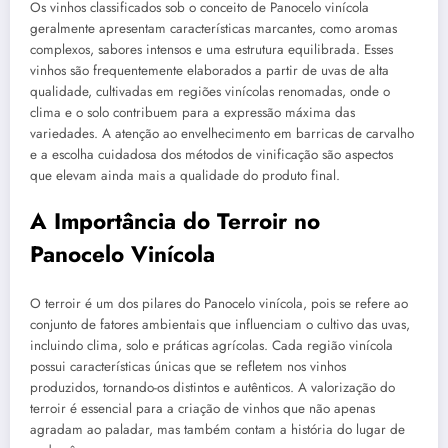
Os vinhos classificados sob o conceito de Panocelo vinícola
geralmente apresentam características marcantes, como aromas
complexos, sabores intensos e uma estrutura equilibrada. Esses
vinhos são frequentemente elaborados a partir de uvas de alta
qualidade, cultivadas em regiões vinícolas renomadas, onde o
clima e o solo contribuem para a expressão máxima das
variedades. A atenção ao envelhecimento em barricas de carvalho
e a escolha cuidadosa dos métodos de vinificação são aspectos
que elevam ainda mais a qualidade do produto final.
A Importância do Terroir no
Panocelo Vinícola
O terroir é um dos pilares do Panocelo vinícola, pois se refere ao
conjunto de fatores ambientais que influenciam o cultivo das uvas,
incluindo clima, solo e práticas agrícolas. Cada região vinícola
possui características únicas que se refletem nos vinhos
produzidos, tornando-os distintos e autênticos. A valorização do
terroir é essencial para a criação de vinhos que não apenas
agradam ao paladar, mas também contam a história do lugar de