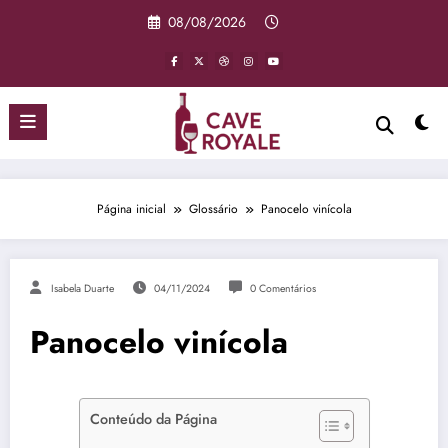
Pular
08/08/2026
para
o
conteúdo
Página inicial
Glossário
Panocelo vinícola
Isabela Duarte
04/11/2024
0 Comentários
Panocelo vinícola
Conteúdo da Página