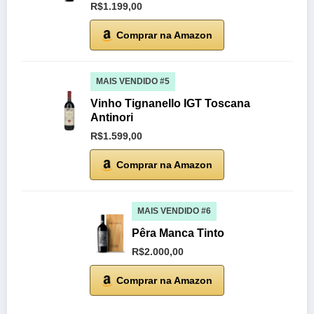
R$1.199,00
Comprar na Amazon
MAIS VENDIDO #5
Vinho Tignanello IGT Toscana
Antinori
R$1.599,00
Comprar na Amazon
MAIS VENDIDO #6
Pêra Manca Tinto
R$2.000,00
Comprar na Amazon