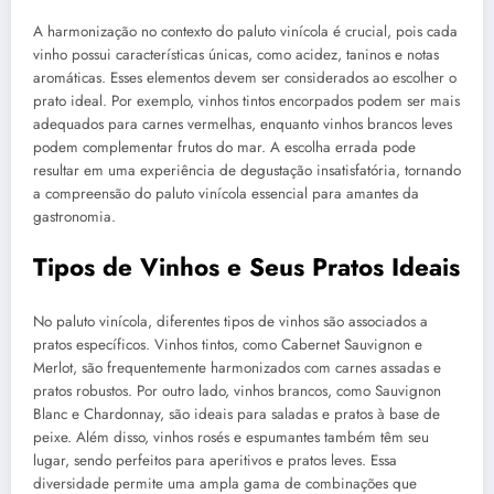
A harmonização no contexto do paluto vinícola é crucial, pois cada
vinho possui características únicas, como acidez, taninos e notas
aromáticas. Esses elementos devem ser considerados ao escolher o
prato ideal. Por exemplo, vinhos tintos encorpados podem ser mais
adequados para carnes vermelhas, enquanto vinhos brancos leves
podem complementar frutos do mar. A escolha errada pode
resultar em uma experiência de degustação insatisfatória, tornando
a compreensão do paluto vinícola essencial para amantes da
gastronomia.
Tipos de Vinhos e Seus Pratos Ideais
No paluto vinícola, diferentes tipos de vinhos são associados a
pratos específicos. Vinhos tintos, como Cabernet Sauvignon e
Merlot, são frequentemente harmonizados com carnes assadas e
pratos robustos. Por outro lado, vinhos brancos, como Sauvignon
Blanc e Chardonnay, são ideais para saladas e pratos à base de
peixe. Além disso, vinhos rosés e espumantes também têm seu
lugar, sendo perfeitos para aperitivos e pratos leves. Essa
diversidade permite uma ampla gama de combinações que