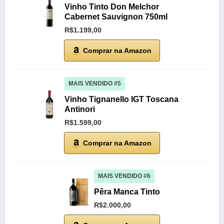
Vinho Tinto Don Melchor
Cabernet Sauvignon 750ml
R$1.199,00
Comprar na Amazon
MAIS VENDIDO #5
Vinho Tignanello IGT Toscana
Antinori
R$1.599,00
Comprar na Amazon
MAIS VENDIDO #6
Pêra Manca Tinto
R$2.000,00