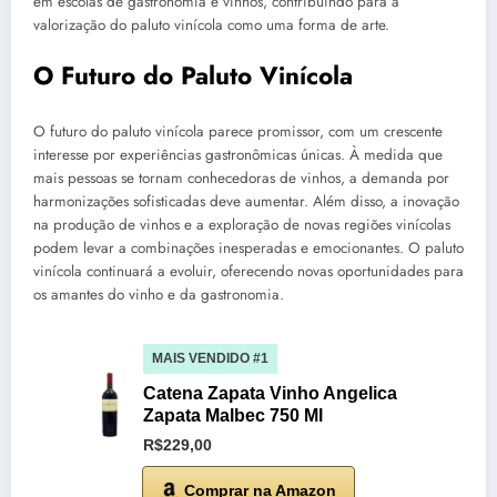
em escolas de gastronomia e vinhos, contribuindo para a
valorização do paluto vinícola como uma forma de arte.
O Futuro do Paluto Vinícola
O futuro do paluto vinícola parece promissor, com um crescente
interesse por experiências gastronômicas únicas. À medida que
mais pessoas se tornam conhecedoras de vinhos, a demanda por
harmonizações sofisticadas deve aumentar. Além disso, a inovação
na produção de vinhos e a exploração de novas regiões vinícolas
podem levar a combinações inesperadas e emocionantes. O paluto
vinícola continuará a evoluir, oferecendo novas oportunidades para
os amantes do vinho e da gastronomia.
MAIS VENDIDO #1
Catena Zapata Vinho Angelica
Zapata Malbec 750 Ml
R$229,00
Comprar na Amazon