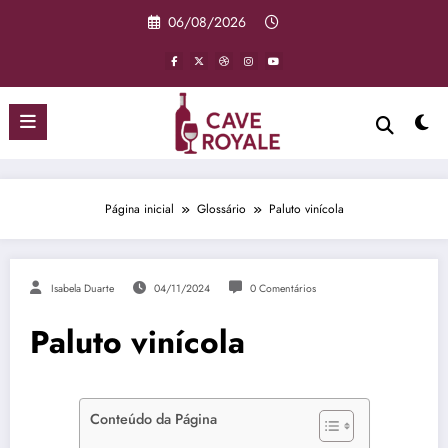
Pular
06/08/2026
para
o
conteúdo
Página inicial
Glossário
Paluto vinícola
Isabela Duarte
04/11/2024
0 Comentários
Paluto vinícola
Conteúdo da Página