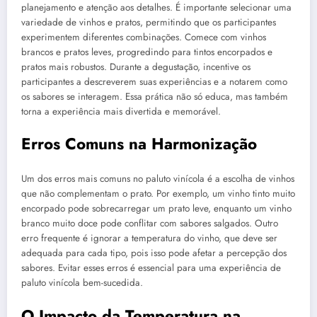
planejamento e atenção aos detalhes. É importante selecionar uma
variedade de vinhos e pratos, permitindo que os participantes
experimentem diferentes combinações. Comece com vinhos
brancos e pratos leves, progredindo para tintos encorpados e
pratos mais robustos. Durante a degustação, incentive os
participantes a descreverem suas experiências e a notarem como
os sabores se interagem. Essa prática não só educa, mas também
torna a experiência mais divertida e memorável.
Erros Comuns na Harmonização
Um dos erros mais comuns no paluto vinícola é a escolha de vinhos
que não complementam o prato. Por exemplo, um vinho tinto muito
encorpado pode sobrecarregar um prato leve, enquanto um vinho
branco muito doce pode conflitar com sabores salgados. Outro
erro frequente é ignorar a temperatura do vinho, que deve ser
adequada para cada tipo, pois isso pode afetar a percepção dos
sabores. Evitar esses erros é essencial para uma experiência de
paluto vinícola bem-sucedida.
O Impacto da Temperatura na