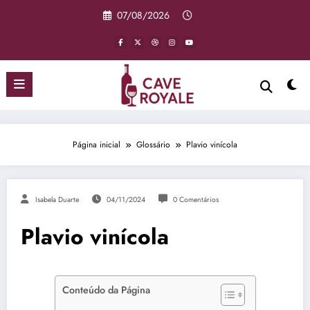
Pular
07/08/2026
para
o
conteúdo
Página inicial
Glossário
Plavio vinícola
Isabela Duarte
04/11/2024
0 Comentários
Plavio vinícola
Conteúdo da Página