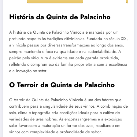
História da Quinta de Palacinho
A história da Quinta de Palacinho Vinícola é marcada por um
profundo respeito às tradições vitivinícolas. Fundada no século XIX,
a vinícola passou por diversas transformações ao longo dos anos,
sempre mantendo o foco na qualidade e na sustentabilidade. A
paixão pela viticultura é evidente em cada garrafa produzida,
refletindo o compromisso da família proprietária com a excelência
e a inovação no setor.
O Terroir da Quinta de Palacinho
O terroir da Quinta de Palacinho Vinícola é um dos fatores que
contribuem para a singularidade de seus vinhos. A combinação de
solo, clima e topografia cria condições ideais para o cultivo de
variedades de uvas nobres. As encostas íngremes e a exposição
solar favorecem a maturação uniforme das uvas, resultando em
vinhos com complexidade e profundidade de sabor.