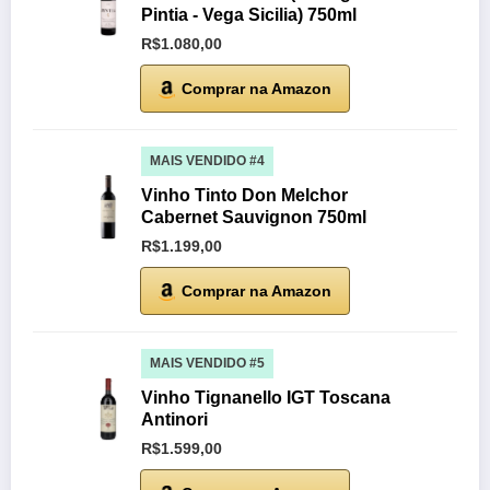
Pintia - Vega Sicilia) 750ml
R$1.080,00
Comprar na Amazon
MAIS VENDIDO #4
Vinho Tinto Don Melchor
Cabernet Sauvignon 750ml
R$1.199,00
Comprar na Amazon
MAIS VENDIDO #5
Vinho Tignanello IGT Toscana
Antinori
R$1.599,00