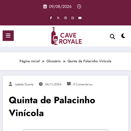
Pular
09/08/2026
para
o
conteúdo
Página inicial
Glossário
Quinta de Palacinho Vinícola
Isabela Duarte
04/11/2024
0 Comentários
Quinta de Palacinho
Vinícola