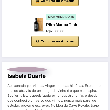
Comprar na Amazon
MAIS VENDIDO #6
Pêra Manca Tinto
R$2.000,00
Comprar na Amazon
Isabela Duarte
Apaixonada por vinhos, viagens e boas histórias. Explorar o
mundo através de uma taça de vinho é o que me inspira.
Sou jornalista especializada em enogastronomia, e desde
que conheci o universo dos vinhos, nunca mais parei de
estudar, provar e escrever. No blog da Cave Royale, trago