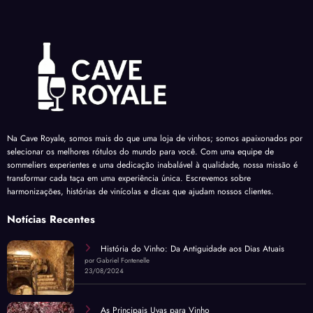
Na Cave Royale, somos mais do que uma loja de vinhos; somos apaixonados por
selecionar os melhores rótulos do mundo para você. Com uma equipe de
sommeliers experientes e uma dedicação inabalável à qualidade, nossa missão é
transformar cada taça em uma experiência única. Escrevemos sobre
harmonizações, histórias de vinícolas e dicas que ajudam nossos clientes.
Notícias Recentes
História do Vinho: Da Antiguidade aos Dias Atuais
por Gabriel Fontenelle
23/08/2024
As Principais Uvas para Vinho