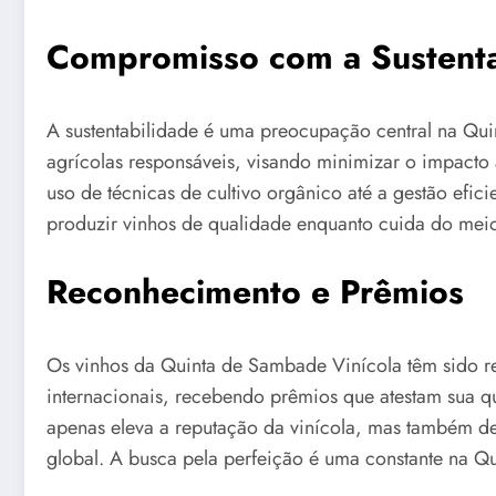
Compromisso com a Sustenta
A sustentabilidade é uma preocupação central na Qui
agrícolas responsáveis, visando minimizar o impacto 
uso de técnicas de cultivo orgânico até a gestão ef
produzir vinhos de qualidade enquanto cuida do mei
Reconhecimento e Prêmios
Os vinhos da Quinta de Sambade Vinícola têm sido r
internacionais, recebendo prêmios que atestam sua q
apenas eleva a reputação da vinícola, mas também des
global. A busca pela perfeição é uma constante na Qu