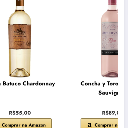
a Batuco Chardonnay
Concha y Toro Ca
Sauvignon
R$55,00
R$89,00
Comprar na Amazon
Comprar na A