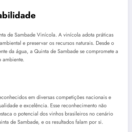
bilidade
nta de Sambade Vinícola. A vinícola adota práticas
ambiental e preservar os recursos naturais. Desde o
iciente da água, a Quinta de Sambade se compromete a
o ambiente.
econhecidos em diversas competições nacionais e
ualidade e excelência. Esse reconhecimento não
taca o potencial dos vinhos brasileiros no cenário
inta de Sambade, e os resultados falam por si.