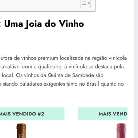
: Uma Joia do Vinho
ora de vinhos premium localizada na região vinícola
abalável com a qualidade, a vinícola se destaca pela
ir local. Os vinhos da Quinta de Sambade são
stando paladares exigentes tanto no Brasil quanto no
MAIS VENDIDO #2
MAIS VENDIDO