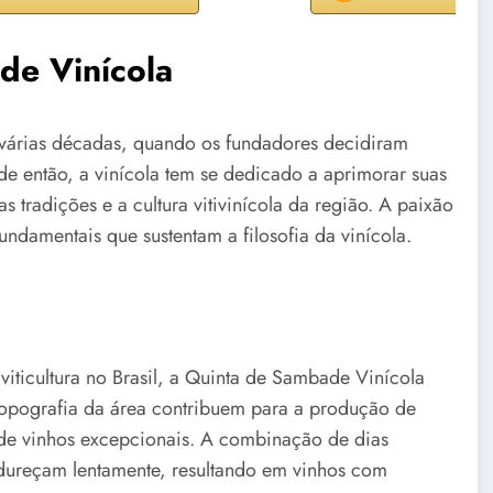
de Vinícola
 várias décadas, quando os fundadores decidiram
de então, a vinícola tem se dedicado a aprimorar suas
s tradições e a cultura vitivinícola da região. A paixão
 fundamentais que sustentam a filosofia da vinícola.
iticultura no Brasil, a Quinta de Sambade Vinícola
a topografia da área contribuem para a produção de
o de vinhos excepcionais. A combinação de dias
adureçam lentamente, resultando em vinhos com