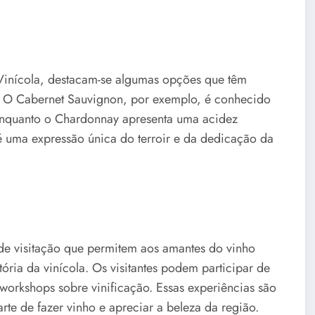
Vinícola, destacam-se algumas opções que têm
. O Cabernet Sauvignon, por exemplo, é conhecido
, enquanto o Chardonnay apresenta uma acidez
 é uma expressão única do terroir e da dedicação da
de visitação que permitem aos amantes do vinho
ria da vinícola. Os visitantes podem participar de
workshops sobre vinificação. Essas experiências são
te de fazer vinho e apreciar a beleza da região.