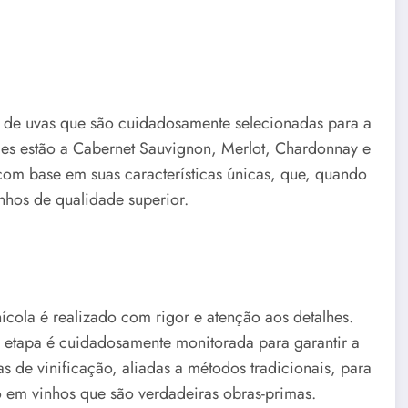
 de uvas que são cuidadosamente selecionadas para a
ades estão a Cabernet Sauvignon, Merlot, Chardonnay e
om base em suas características únicas, que, quando
nhos de qualidade superior.
cola é realizado com rigor e atenção aos detalhes.
a etapa é cuidadosamente monitorada para garantir a
s de vinificação, aliadas a métodos tradicionais, para
o em vinhos que são verdadeiras obras-primas.