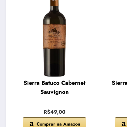
Sierra Batuco Cabernet
Sierr
Sauvignon
R$49,00
Comprar na Amazon