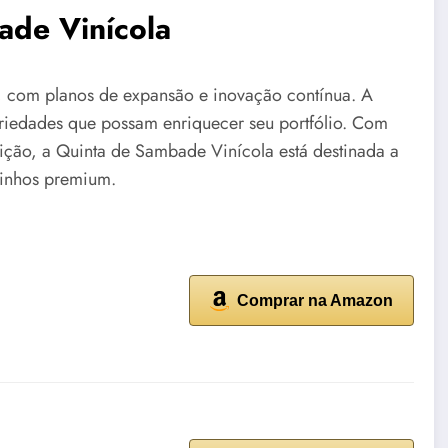
ade Vinícola
, com planos de expansão e inovação contínua. A
ariedades que possam enriquecer seu portfólio. Com
ição, a Quinta de Sambade Vinícola está destinada a
vinhos premium.
Comprar na Amazon