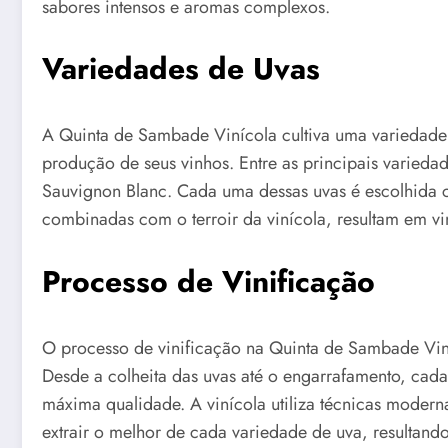
sabores intensos e aromas complexos.
Variedades de Uvas
A Quinta de Sambade Vinícola cultiva uma variedade
produção de seus vinhos. Entre as principais varied
Sauvignon Blanc. Cada uma dessas uvas é escolhida c
combinadas com o terroir da vinícola, resultam em vi
Processo de Vinificação
O processo de vinificação na Quinta de Sambade Viní
Desde a colheita das uvas até o engarrafamento, cad
máxima qualidade. A vinícola utiliza técnicas moderna
extrair o melhor de cada variedade de uva, resultand