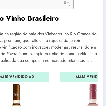
o Vinho Brasileiro
da na região do Vale dos Vinhedos, no Rio Grande do
os premium, que refletem a riqueza do terroir
 de vinificação com inovações modernas, resultando em
 de Póvoa é um exemplo perfeito de como a viticultura
a qualidade que competem no mercado internacional.
MAIS VENDIDO #2
MAIS VENDIDO