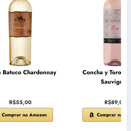
a Batuco Chardonnay
Concha y Toro Ca
Sauvignon
R$55,00
R$89,00
Comprar na Amazon
Comprar na A