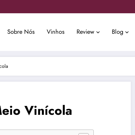
Sobre Nós
Vinhos
Review
Blog
cola
eio Vinícola