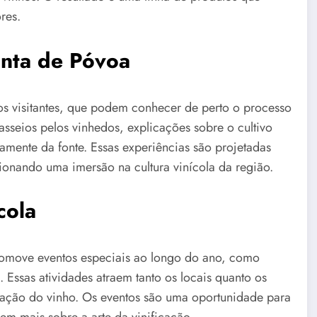
res.
inta de Póvoa
os visitantes, que podem conhecer de perto o processo
asseios pelos vinhedos, explicações sobre o cultivo
amente da fonte. Essas experiências são projetadas
ionando uma imersão na cultura vinícola da região.
cola
promove eventos especiais ao longo do ano, como
. Essas atividades atraem tanto os locais quanto os
iação do vinho. Os eventos são uma oportunidade para