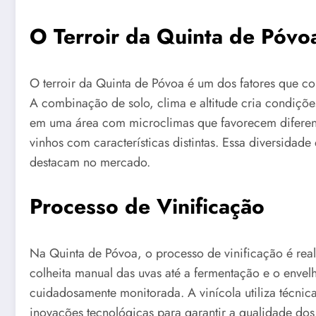
O Terroir da Quinta de Póvo
O terroir da Quinta de Póvoa é um dos fatores que co
A combinação de solo, clima e altitude cria condições 
em uma área com microclimas que favorecem diferent
vinhos com características distintas. Essa diversidade
destacam no mercado.
Processo de Vinificação
Na Quinta de Póvoa, o processo de vinificação é rea
colheita manual das uvas até a fermentação e o envel
cuidadosamente monitorada. A vinícola utiliza técni
inovações tecnológicas para garantir a qualidade dos