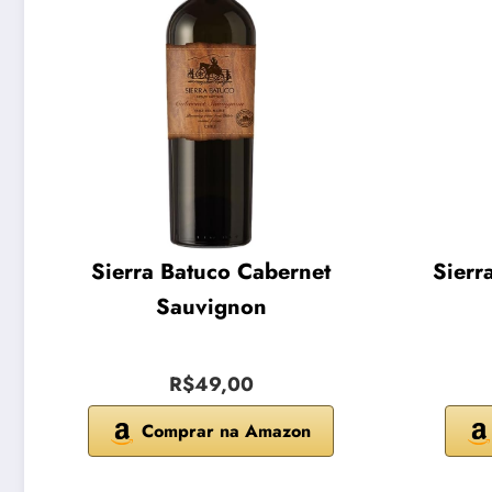
Sierra Batuco Cabernet
Sierr
Sauvignon
R$49,00
Comprar na Amazon