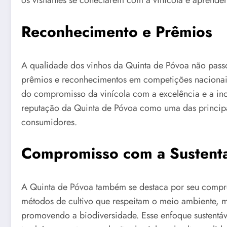
os visitantes se conectarem com a vinícola e aprender
Reconhecimento e Prêmios
A qualidade dos vinhos da Quinta de Póvoa não passo
prêmios e reconhecimentos em competições nacionais
do compromisso da vinícola com a excelência e a in
reputação da Quinta de Póvoa como uma das principais
consumidores.
Compromisso com a Sustenta
A Quinta de Póvoa também se destaca por seu comprom
métodos de cultivo que respeitam o meio ambiente, 
promovendo a biodiversidade. Esse enfoque sustentáv