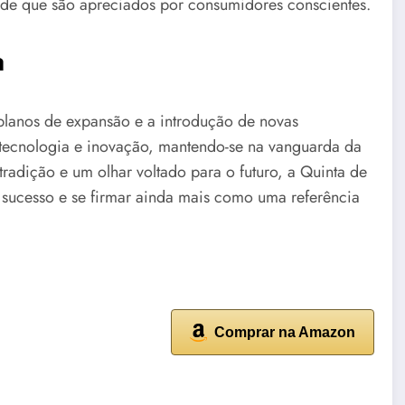
ade que são apreciados por consumidores conscientes.
a
planos de expansão e a introdução de novas
m tecnologia e inovação, mantendo-se na vanguarda da
tradição e um olhar voltado para o futuro, a Quinta de
e sucesso e se firmar ainda mais como uma referência
Comprar na Amazon