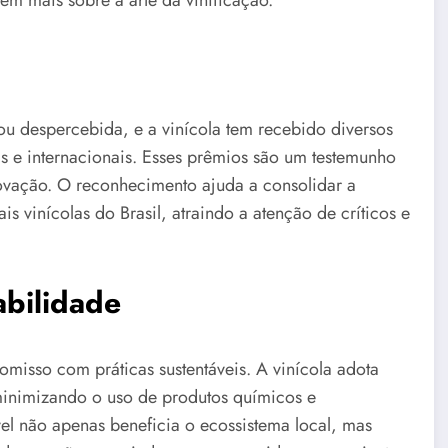
em mais sobre a arte da vinificação.
u despercebida, e a vinícola tem recebido diversos
 e internacionais. Esses prêmios são um testemunho
ovação. O reconhecimento ajuda a consolidar a
 vinícolas do Brasil, atraindo a atenção de críticos e
bilidade
isso com práticas sustentáveis. A vinícola adota
minimizando o uso de produtos químicos e
el não apenas beneficia o ecossistema local, mas