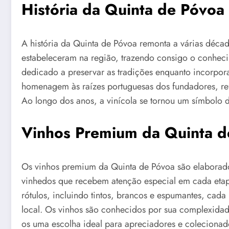
História da Quinta de Póvoa
A história da Quinta de Póvoa remonta a várias déca
estabeleceram na região, trazendo consigo o conhecim
dedicado a preservar as tradições enquanto incorpo
homenagem às raízes portuguesas dos fundadores, ref
Ao longo dos anos, a vinícola se tornou um símbolo d
Vinhos Premium da Quinta d
Os vinhos premium da Quinta de Póvoa são elaborados
vinhedos que recebem atenção especial em cada etap
rótulos, incluindo tintos, brancos e espumantes, cada
local. Os vinhos são conhecidos por sua complexidade
os uma escolha ideal para apreciadores e colecionad