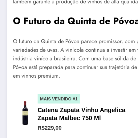
também garante a produção de vinhos de alta qualid
O Futuro da Quinta de Póvo
O futuro da Quinta de Póvoa parece promissor, com 
variedades de uvas. A vinícola continua a investir e
indústria vinícola brasileira. Com uma base sólida de 
Póvoa está preparada para continuar sua trajetória d
em vinhos premium.
MAIS VENDIDO #1
Catena Zapata Vinho Angelica
Zapata Malbec 750 Ml
R$229,00