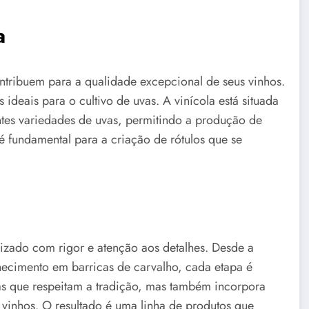
a
ntribuem para a qualidade excepcional de seus vinhos.
ideais para o cultivo de uvas. A vinícola está situada
es variedades de uvas, permitindo a produção de
 é fundamental para a criação de rótulos que se
lizado com rigor e atenção aos detalhes. Desde a
hecimento em barricas de carvalho, cada etapa é
cas que respeitam a tradição, mas também incorpora
 vinhos. O resultado é uma linha de produtos que