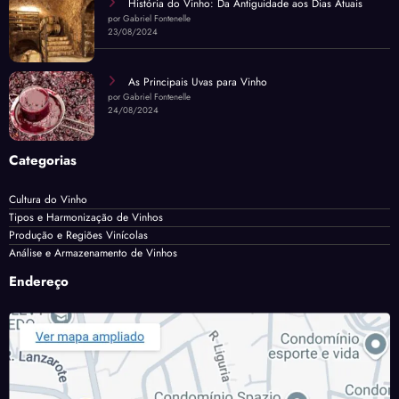
História do Vinho: Da Antiguidade aos Dias Atuais
por Gabriel Fontenelle
23/08/2024
As Principais Uvas para Vinho
por Gabriel Fontenelle
24/08/2024
Categorias
Cultura do Vinho
Tipos e Harmonização de Vinhos
Produção e Regiões Vinícolas
Análise e Armazenamento de Vinhos
Endereço