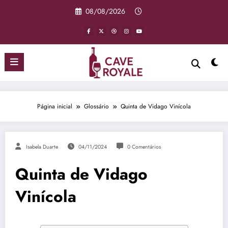
Pular
08/08/2026
para
o
conteúdo
Página inicial
Glossário
Quinta de Vidago Vinícola
Isabela Duarte
04/11/2024
0 Comentários
Quinta de Vidago
Vinícola