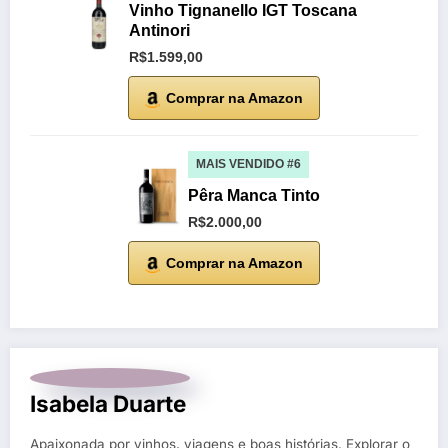
Vinho Tignanello IGT Toscana
Antinori
R$1.599,00
Comprar na Amazon
MAIS VENDIDO #6
Pêra Manca Tinto
R$2.000,00
Comprar na Amazon
Isabela Duarte
Apaixonada por vinhos, viagens e boas histórias. Explorar o