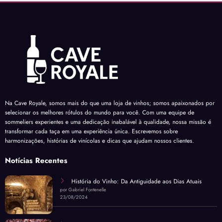
Na Cave Royale, somos mais do que uma loja de vinhos; somos apaixonados por
selecionar os melhores rótulos do mundo para você. Com uma equipe de
sommeliers experientes e uma dedicação inabalável à qualidade, nossa missão é
transformar cada taça em uma experiência única. Escrevemos sobre
harmonizações, histórias de vinícolas e dicas que ajudam nossos clientes.
Notícias Recentes
História do Vinho: Da Antiguidade aos Dias Atuais
por Gabriel Fontenelle
23/08/2024