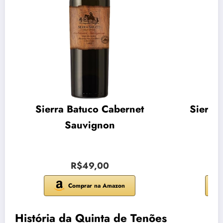
Sierra Batuco Cabernet
Sierra
Sauvignon
R$49,00
Comprar na Amazon
História da Quinta de Tenões