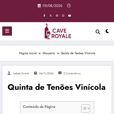
Pular
09/08/2026
para
o
conteúdo
Página inicial
Glossário
Quinta de Tenões Vinícola
Isabela Duarte
04/11/2024
0 Comentários
Quinta de Tenões Vinícola
Conteúdo da Página