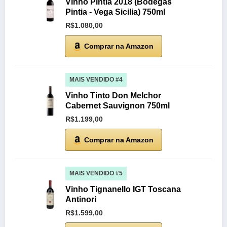
Vinho Pintia 2018 (Bodegas
Pintia - Vega Sicilia) 750ml
R$1.080,00
Comprar na Amazon
MAIS VENDIDO #4
Vinho Tinto Don Melchor
Cabernet Sauvignon 750ml
R$1.199,00
Comprar na Amazon
MAIS VENDIDO #5
Vinho Tignanello IGT Toscana
Antinori
R$1.599,00