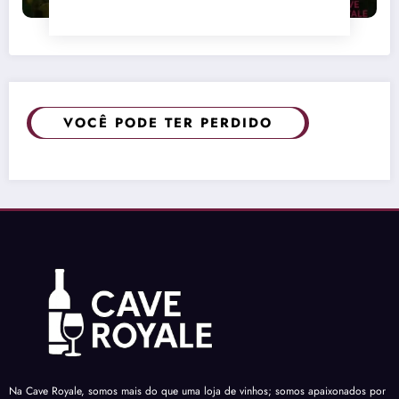
VOCÊ PODE TER PERDIDO
Na Cave Royale, somos mais do que uma loja de vinhos; somos apaixonados por