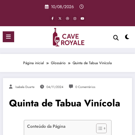
Pular
10/08/2026
para
o
conteúdo
Página inicial
Glossário
Quinta de Tabua Vinícola
Isabela Duarte
04/11/2024
0 Comentários
Quinta de Tabua Vinícola
Conteúdo da Página