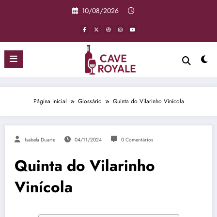
Pular
10/08/2026
para
o
conteúdo
Página inicial
Glossário
Quinta do Vilarinho Vinícola
Isabela Duarte
04/11/2024
0 Comentários
Quinta do Vilarinho
Vinícola