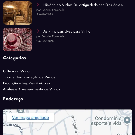
História do Vinho: Da Antiguidade aos Dias Atuais
por Gabriel Fontenelle
23/08/2024
As Principais Uvas para Vinho
por Gabriel Fontenelle
24/08/2024
Categorias
Cultura do Vinho
Tipos e Harmonização de Vinhos
Produção e Regiões Vinícolas
Análise e Armazenamento de Vinhos
Endereço