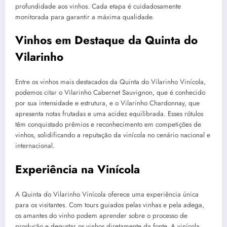
profundidade aos vinhos. Cada etapa é cuidadosamente
monitorada para garantir a máxima qualidade.
Vinhos em Destaque da Quinta do
Vilarinho
Entre os vinhos mais destacados da Quinta do Vilarinho Vinícola,
podemos citar o Vilarinho Cabernet Sauvignon, que é conhecido
por sua intensidade e estrutura, e o Vilarinho Chardonnay, que
apresenta notas frutadas e uma acidez equilibrada. Esses rótulos
têm conquistado prêmios e reconhecimento em competições de
vinhos, solidificando a reputação da vinícola no cenário nacional e
internacional.
Experiência na Vinícola
A Quinta do Vilarinho Vinícola oferece uma experiência única
para os visitantes. Com tours guiados pelas vinhas e pela adega,
os amantes do vinho podem aprender sobre o processo de
produção e degustar os vinhos diretamente da fonte. A vinícola