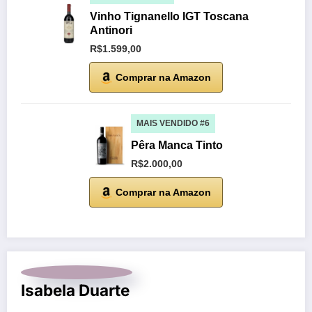
Vinho Tignanello IGT Toscana
Antinori
R$1.599,00
Comprar na Amazon
MAIS VENDIDO #6
Pêra Manca Tinto
R$2.000,00
Comprar na Amazon
Isabela Duarte