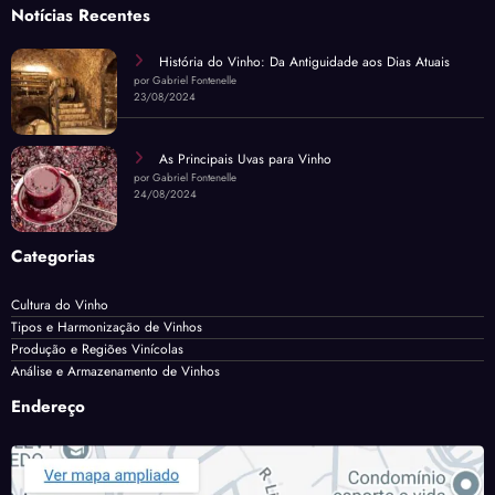
Notícias Recentes
História do Vinho: Da Antiguidade aos Dias Atuais
por Gabriel Fontenelle
23/08/2024
As Principais Uvas para Vinho
por Gabriel Fontenelle
24/08/2024
Categorias
Cultura do Vinho
Tipos e Harmonização de Vinhos
Produção e Regiões Vinícolas
Análise e Armazenamento de Vinhos
Endereço