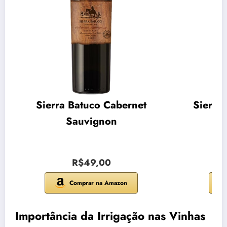
Sierra Batuco Cabernet
Sierra
Sauvignon
R$49,00
Comprar na Amazon
Importância da Irrigação nas Vinhas