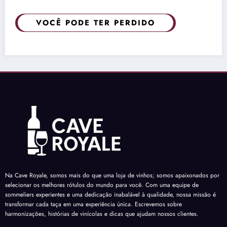
VOCÊ PODE TER PERDIDO
Na Cave Royale, somos mais do que uma loja de vinhos; somos apaixonados por
selecionar os melhores rótulos do mundo para você. Com uma equipe de
sommeliers experientes e uma dedicação inabalável à qualidade, nossa missão é
transformar cada taça em uma experiência única. Escrevemos sobre
harmonizações, histórias de vinícolas e dicas que ajudam nossos clientes.