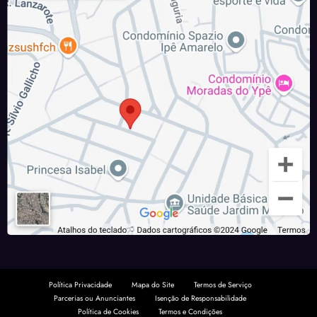
Política Privacidade
Mapa do Site
Termos de Serviço
Parcerias ou Anunciantes
Isenção de Responsabilidade
Política de Cookies
Termos e Condições