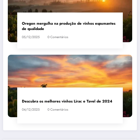
Oregon mergulha na produção de vinhos espumantes
de qualidade
05/12/2025
0 Comentários
Descubra os melhores vinhos Lirac e Tavel de 2024
04/12/2025
0 Comentários