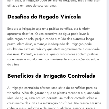
na França, a irrigação pode ser menos frequente, mas ainda assim
utilizada em anos de seca extrema.
Desafios do Regado Vinícola
Embora a irrigação seja uma prática benéfica, ela também
apresenta desafios. O uso excessivo de água pode levar à
salinização do solo, prejudicando a saúde das plantas a longo
prazo. Além disso, o manejo inadequado da irrigação pode
resultar em estresse hídrico, que afeta negativamente a qualidade
das uvas. Portanto, é essencial que os viticultores adotem práticas
sustentáveis e monitorizem constantemente as condições do solo e
do clima.
Benefícios da Irrigação Controlada
A irrigação controlada oferece uma série de benefícios para os
vinhedos. Além de garantir que as plantas recebam a quantidade
ideal de água, essa prática permite um melhor controle sobre o
crescimento das uvas e a maturação dos frutos. Isso resulta em uma
colheita mais uniforme e de maior qualidade, essencial para a