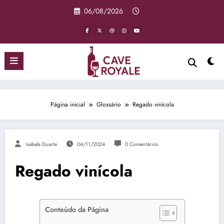
Pular
06/08/2026
para
o
conteúdo
Página inicial
Glossário
Regado vinícola
Isabela Duarte
04/11/2024
0 Comentários
Regado vinícola
Conteúdo da Página