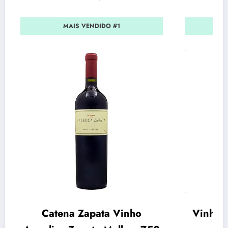
MAIS VENDIDO #1
Catena Zapata Vinho
Vinho 