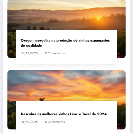
Oregon mergulha na produção de vinhos espumantes
de qualidade
05/12/2025
0 Comentários
Descubra os melhores vinhos Lirac e Tavel de 2024
04/12/2025
0 Comentários