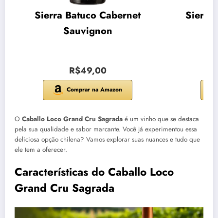
Sierra Batuco Cabernet
Sierra
Sauvignon
R$49,00
Comprar na Amazon
O
Caballo Loco Grand Cru Sagrada
é um vinho que se destaca
pela sua qualidade e sabor marcante. Você já experimentou essa
deliciosa opção chilena? Vamos explorar suas nuances e tudo que
ele tem a oferecer.
Características do Caballo Loco
Grand Cru Sagrada