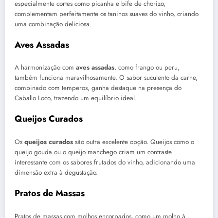
especialmente cortes como picanha e bife de chorizo,
complementam perfeitamente os taninos suaves do vinho, criando
uma combinação deliciosa.
Aves Assadas
A harmonização com
aves assadas
, como frango ou peru,
também funciona maravilhosamente. O sabor suculento da carne,
combinado com temperos, ganha destaque na presença do
Caballo Loco, trazendo um equilíbrio ideal.
Queijos Curados
Os
queijos curados
são outra excelente opção. Queijos como o
queijo gouda ou o queijo manchego criam um contraste
interessante com os sabores frutados do vinho, adicionando uma
dimensão extra à degustação.
Pratos de Massas
Pratos de massas com molhos encorpados, como um molho à