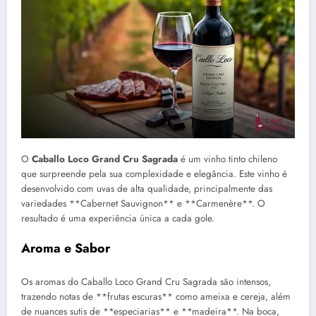
O
Caballo Loco Grand Cru Sagrada
é um vinho tinto chileno
que surpreende pela sua complexidade e elegância. Este vinho é
desenvolvido com uvas de alta qualidade, principalmente das
variedades **Cabernet Sauvignon** e **Carmenère**. O
resultado é uma experiência única a cada gole.
Aroma e Sabor
Os aromas do Caballo Loco Grand Cru Sagrada são intensos,
trazendo notas de **frutas escuras** como ameixa e cereja, além
de nuances sutis de **especiarias** e **madeira**. Na boca,