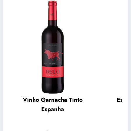
Vinho Garnacha Tinto
Espu
Espanha