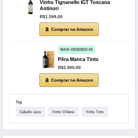
Vinho Tignanello IGT Toscana
Antinori
R$1.599,00
Comprar na Amazon
MAIS VENDIDO #6
Pêra Manca Tinto
R$2.000,00
Comprar na Amazon
Tag
Caballo Loco
Vinho Chileno
Vinho Tinto