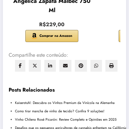
Angelica Zapata Malbec 750
Sic
Ml
R$229,00
Comprar na Amazon
Compartilhe este conteúdo:
Posts Relacionados
Kaiserstuhl: Descubra os Vinhos Premium da Vinícola na Alemanha
Como tirar mancha de vinho de tecido? Confira 9 soluções!
Vinho Chileno Rosé Picarón: Review Completo e Opiniões em 2025
Desafios que os pequenos agricultores de cannabis enfrentam na Califórnia