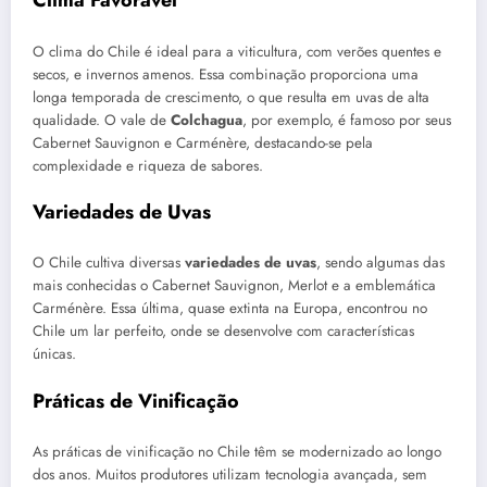
Clima Favorável
O clima do Chile é ideal para a viticultura, com verões quentes e
secos, e invernos amenos. Essa combinação proporciona uma
longa temporada de crescimento, o que resulta em uvas de alta
qualidade. O vale de
Colchagua
, por exemplo, é famoso por seus
Cabernet Sauvignon e Carménère, destacando-se pela
complexidade e riqueza de sabores.
Variedades de Uvas
O Chile cultiva diversas
variedades de uvas
, sendo algumas das
mais conhecidas o Cabernet Sauvignon, Merlot e a emblemática
Carménère. Essa última, quase extinta na Europa, encontrou no
Chile um lar perfeito, onde se desenvolve com características
únicas.
Práticas de Vinificação
As práticas de vinificação no Chile têm se modernizado ao longo
dos anos. Muitos produtores utilizam tecnologia avançada, sem