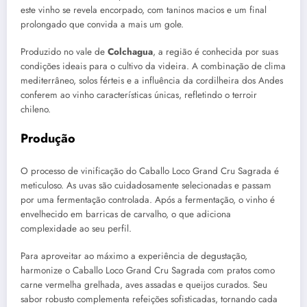
este vinho se revela encorpado, com taninos macios e um final
prolongado que convida a mais um gole.
Produzido no vale de
Colchagua
, a região é conhecida por suas
condições ideais para o cultivo da videira. A combinação de clima
mediterrâneo, solos férteis e a influência da cordilheira dos Andes
conferem ao vinho características únicas, refletindo o terroir
chileno.
Produção
O processo de vinificação do Caballo Loco Grand Cru Sagrada é
meticuloso. As uvas são cuidadosamente selecionadas e passam
por uma fermentação controlada. Após a fermentação, o vinho é
envelhecido em barricas de carvalho, o que adiciona
complexidade ao seu perfil.
Para aproveitar ao máximo a experiência de degustação,
harmonize o Caballo Loco Grand Cru Sagrada com pratos como
carne vermelha grelhada, aves assadas e queijos curados. Seu
sabor robusto complementa refeições sofisticadas, tornando cada