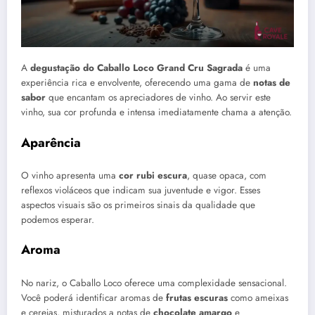
A
degustação do Caballo Loco Grand Cru Sagrada
é uma
experiência rica e envolvente, oferecendo uma gama de
notas de
sabor
que encantam os apreciadores de vinho. Ao servir este
vinho, sua cor profunda e intensa imediatamente chama a atenção.
Aparência
O vinho apresenta uma
cor rubi escura
, quase opaca, com
reflexos violáceos que indicam sua juventude e vigor. Esses
aspectos visuais são os primeiros sinais da qualidade que
podemos esperar.
Aroma
No nariz, o Caballo Loco oferece uma complexidade sensacional.
Você poderá identificar aromas de
frutas escuras
como ameixas
e cerejas, misturados a notas de
chocolate amargo
e