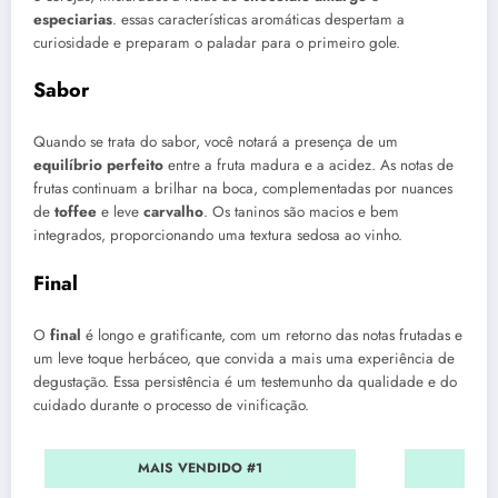
especiarias
. essas características aromáticas despertam a
curiosidade e preparam o paladar para o primeiro gole.
Sabor
Quando se trata do sabor, você notará a presença de um
equilíbrio perfeito
entre a fruta madura e a acidez. As notas de
frutas continuam a brilhar na boca, complementadas por nuances
de
toffee
e leve
carvalho
. Os taninos são macios e bem
integrados, proporcionando uma textura sedosa ao vinho.
Final
O
final
é longo e gratificante, com um retorno das notas frutadas e
um leve toque herbáceo, que convida a mais uma experiência de
degustação. Essa persistência é um testemunho da qualidade e do
cuidado durante o processo de vinificação.
MAIS VENDIDO #1