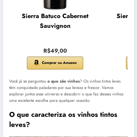
Sierra Batuco Cabernet
Sierra
Sauvignon
R$49,00
Comprar na Amazon
Você já se perguntou
o que são vinhos
? Os vinhos tintos leves
têm conquistado paladares por sua leveza e frescor. Vamos
explorar juntos esse universo e descobrir o que faz desses vinhos
uma excelente escolha para qualquer ocasião.
O que caracteriza os vinhos tintos
leves?