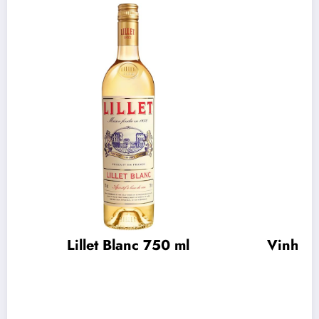
Lillet Blanc 750 ml
Vinho C