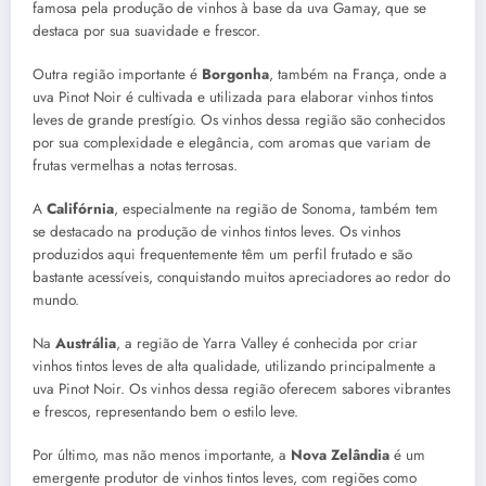
famosa pela produção de vinhos à base da uva Gamay, que se
destaca por sua suavidade e frescor.
Outra região importante é
Borgonha
, também na França, onde a
uva Pinot Noir é cultivada e utilizada para elaborar vinhos tintos
leves de grande prestígio. Os vinhos dessa região são conhecidos
por sua complexidade e elegância, com aromas que variam de
frutas vermelhas a notas terrosas.
A
Califórnia
, especialmente na região de Sonoma, também tem
se destacado na produção de vinhos tintos leves. Os vinhos
produzidos aqui frequentemente têm um perfil frutado e são
bastante acessíveis, conquistando muitos apreciadores ao redor do
mundo.
Na
Austrália
, a região de Yarra Valley é conhecida por criar
vinhos tintos leves de alta qualidade, utilizando principalmente a
uva Pinot Noir. Os vinhos dessa região oferecem sabores vibrantes
e frescos, representando bem o estilo leve.
Por último, mas não menos importante, a
Nova Zelândia
é um
emergente produtor de vinhos tintos leves, com regiões como