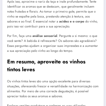
Após isso, aproxime o nariz da taça e inale profundamente. Tente
identificar os aromas que se destacam, que geralmente incluem
notas frutadas e florais. Ao tomar o primeiro gole, permita que o
vinho se espalhe pela boca, prestando atenção à textura, aos
sabores e ao final. É essencial notar a
acidez e o corpo
do vinho,
pois isso vai contribuir para a sua apreciação.
Por fim, faça uma
análise sensorial
. Pergunte a si mesmo: o que
você sente? A bebida é refrescante? Os sabores são agradáveis?
Essas perguntas ajudam a organizar suas impressões e a aumentar
a sua apreciação pelo vinho ao longo do tempo.
Em resumo, aproveite os vinhos
tintos leves
Os vinhos tintos leves são uma opção excelente para diversas
situações, oferecendo frescor e versatilidade na harmonização com
alimentos. Por meio de uma correcta degustação, é possível
apreciar todos os seus aromas e sabores.
Explorar regiões produtoras e conhecer as uvas utilizadas