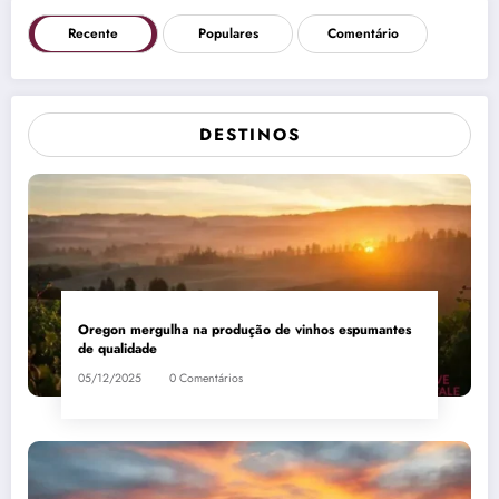
Recente
Populares
Comentário
DESTINOS
Oregon mergulha na produção de vinhos espumantes
de qualidade
05/12/2025
0 Comentários