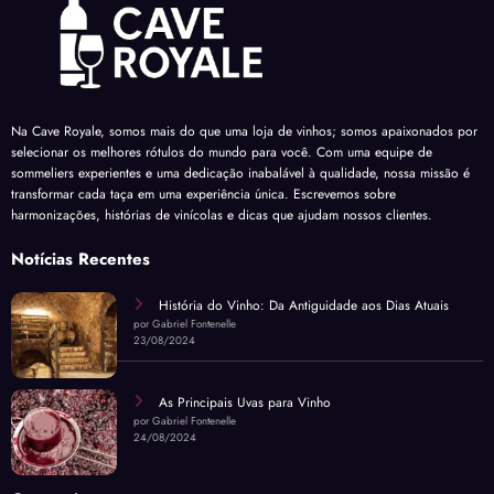
Na Cave Royale, somos mais do que uma loja de vinhos; somos apaixonados por
selecionar os melhores rótulos do mundo para você. Com uma equipe de
sommeliers experientes e uma dedicação inabalável à qualidade, nossa missão é
transformar cada taça em uma experiência única. Escrevemos sobre
harmonizações, histórias de vinícolas e dicas que ajudam nossos clientes.
Notícias Recentes
História do Vinho: Da Antiguidade aos Dias Atuais
por Gabriel Fontenelle
23/08/2024
As Principais Uvas para Vinho
por Gabriel Fontenelle
24/08/2024