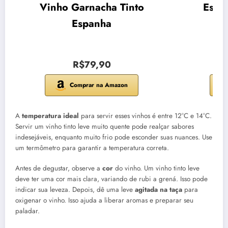
Vinho Garnacha Tinto
Espu
Espanha
R$79,90
Comprar na Amazon
A
temperatura ideal
para servir esses vinhos é entre 12°C e 14°C.
Servir um vinho tinto leve muito quente pode realçar sabores
indesejáveis, enquanto muito frio pode esconder suas nuances. Use
um termômetro para garantir a temperatura correta.
Antes de degustar, observe a
cor
do vinho. Um vinho tinto leve
deve ter uma cor mais clara, variando de rubi a grená. Isso pode
indicar sua leveza. Depois, dê uma leve
agitada na taça
para
oxigenar o vinho. Isso ajuda a liberar aromas e preparar seu
paladar.