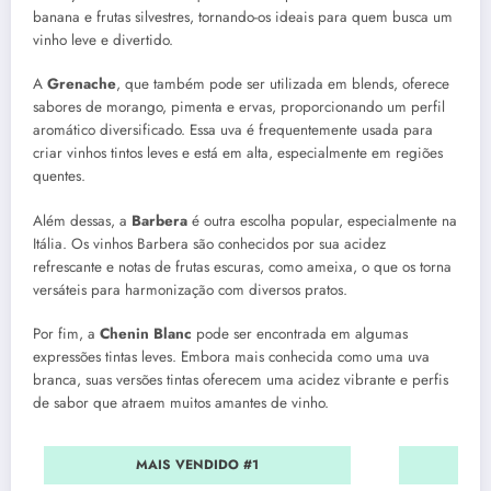
banana e frutas silvestres, tornando-os ideais para quem busca um
vinho leve e divertido.
A
Grenache
, que também pode ser utilizada em blends, oferece
sabores de morango, pimenta e ervas, proporcionando um perfil
aromático diversificado. Essa uva é frequentemente usada para
criar vinhos tintos leves e está em alta, especialmente em regiões
quentes.
Além dessas, a
Barbera
é outra escolha popular, especialmente na
Itália. Os vinhos Barbera são conhecidos por sua acidez
refrescante e notas de frutas escuras, como ameixa, o que os torna
versáteis para harmonização com diversos pratos.
Por fim, a
Chenin Blanc
pode ser encontrada em algumas
expressões tintas leves. Embora mais conhecida como uma uva
branca, suas versões tintas oferecem uma acidez vibrante e perfis
de sabor que atraem muitos amantes de vinho.
MAIS VENDIDO #1